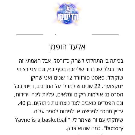
אלעד הופמן
בכיתה ב׳ התחלתי לשחק כדורסל, אבל האמת? זה
היה בגלל שבן־דוד שלי זכה בכיף כף, וגם אני רציתי
שוקולד. פאסט פורוורד 12 שנים ואני שחקן
״מקצוען״. 22 שנים שילמו לי על התחביב, הייתי בכל
הסרטים: אולמות ריקים ומלאים, עליות ליגה וירידות,
וגם הפסדים כואבים לצד ניצחונות מתוקים. בן 40,
עדיין מחכה לפריצה או לפחות לספר עליה.
שיחקתי עם זר שאמר לי: "Yavne is a basketball
factory". כמה שהוא צדק.