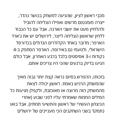
מכבי ראשון לציון, שהגיעה למשחק בכושר נהדר, 
ייצרה מומנטום מרשים ואפילו הצליחה להוביל 
ולהלחיץ מעט את יושבי הארנה. אבל עם כל הכבוד 
ללחץ שראשון הצליחה לייצר, לירושלים יש את ג'ארד 
הארפר; מדובר באחד הקלוז'רים הגדולים בכדורסל 
הישראלי, ולטעמי גם באירופה. הארפר הסתפק ב-4 
נקודות ו-3 אסיסטים בלבד ברבע האחרון, אבל כולם 
הגיעו בדיוק ברגעים שהכי היו צריכים אותם.
בזכותו, ההפרש בסיום נראה קצת יותר גבוה מאיך 
שהמשחק הרגיש באמת. ראשון יכולה לצאת 
מהמשחק הזה מרוצה או מאוכזבת, ולקפלן מגיעות כל 
המילים החמות שאמרתי עליו לפני שבוע (אחרי 
הניצחון העשירי של ראשון והתשיעי תחתיו), אבל בואו 
נתמקד בשני השחקנים הכי מעניינים של ירושלים 