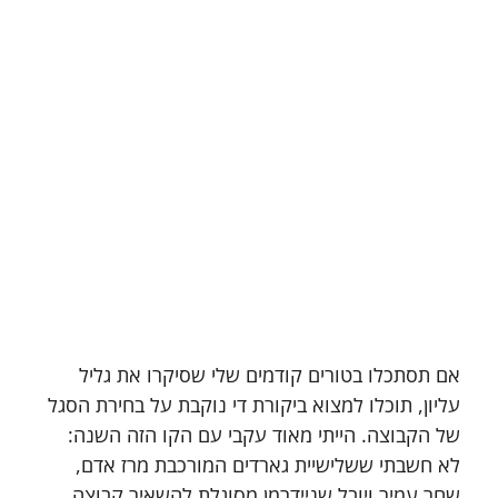
אם תסתכלו בטורים קודמים שלי שסיקרו את גליל 
עליון, תוכלו למצוא ביקורת די נוקבת על בחירת הסגל 
של הקבוצה. הייתי מאוד עקבי עם הקו הזה השנה: 
לא חשבתי ששלישיית גארדים המורכבת מרז אדם, 
שחר עמיר ויובל שניידרמן מסוגלת להשאיר קבוצה 