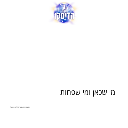
מי שכאן ומי שפחות
צילום: דני מרון, באדיבות ליגת ווינר סל