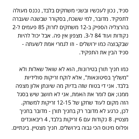
סניד, נכון לעכשיו ובשני משחקים בלבד, נכנס מעולה 
לתפקיד. מדובר, למי ששכח, בסקורר שבשנה שעברה 
בהרצליה הספיק ב-12 משחקים לזרוק 85 פעמים ל-2 
נקודות ועוד 84 ל-3. מצפון אין פה. אבל יכול להיות 
שבקבוצה כמו ירושלים - וזו לגמרי אמת לשעתה - 
סניד הבין את התפקיד.
כמו חניך תורן בטירונות, הוא לא שואל שאלות ולא 
"משליך בסיטונאות", אלא לוקח זריקות סולידיות 
בלבד. אני די בטוח שזה בדיוק מה שיונתן אלון מצפה 
ממנו; אם לומר את האמת, אני לא חושב שיש בסגל 
הזה מקום לעוד שחקן של 12-15 זריקות למשחק. 
לכן, כרגע לא מדובר רק בחניך תורן - מדובר בחניך 
מצטיין. 8 נקודות עם 6 זריקות בלבד, 4 ריבאונדים 
ופלוס מינוס הכי גבוה בירושלים. חניך מצטיין. בינתיים.