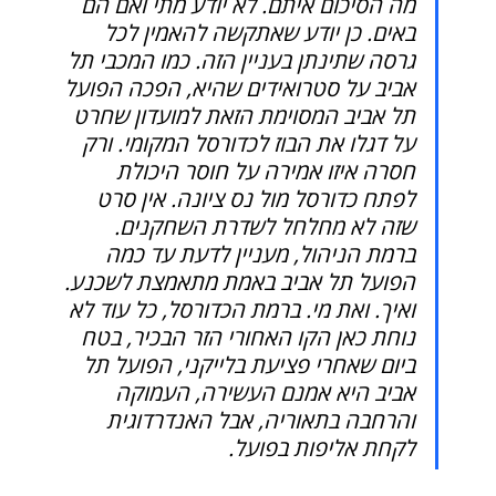
מה הסיכום איתם. לא יודע מתי ואם הם 
באים. כן יודע שאתקשה להאמין לכל 
גרסה שתינתן בעניין הזה. כמו המכבי תל 
אביב על סטרואידים שהיא, הפכה הפועל 
תל אביב המסוימת הזאת למועדון שחרט 
על דגלו את הבוז לכדורסל המקומי. ורק 
חסרה איזו אמירה על חוסר היכולת 
לפתח כדורסל מול נס ציונה. אין סרט 
שזה לא מחלחל לשדרת השחקנים. 
ברמת הניהול, מעניין לדעת עד כמה 
הפועל תל אביב באמת מתאמצת לשכנע. 
ואיך. ואת מי. ברמת הכדורסל, כל עוד לא 
נוחת כאן הקו האחורי הזר הבכיר, בטח 
ביום שאחרי פציעת בלייקני, הפועל תל 
אביב היא אמנם העשירה, העמוקה 
והרחבה בתאוריה, אבל האנדרדוגית 
לקחת אליפות בפועל.