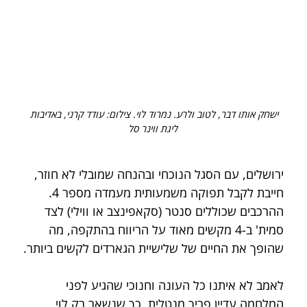
ישחק אותו דבר, לטוב ולרע. נמרוד לוי. צילום: עודד קרני, באדיבות 
ליגת ווינר סל
ירושלים, עם הסגל הנוכחי ובהנחה שמובלי לא חוזר, 
חייבת לקבל תפוקה משמעותית מעמדה מספר 4. 
ההרכבים שכוללים סנטר (סקאפינצב או ווילי) לצד 
סמית' ב-4 מקשים מאוד על הריווח בהתקפה, מה 
שהופך את החיים של שלישיית הגארדים לקשים ביותר.
לאמב לא איתנו כל העונה וחנוכי שהגיע לפני 
המלחמה עדיין פריך מנטלית, כך שנשאר רק לוי 