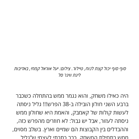
סוף סוף יכול קצת לנוח, טיילור. צילום: יעל אוראל קמחי, באדיבות 
ליגת ווינר סל
היה כאילו משחק, והוא נגמר ממש בהתחלה כשכבר 
ברבע השני חולון הובילה ב-38 הפרש!!! גליל ניסתה 
לעשות קולות של קאמבק, והאמת היא שחולון ממש 
ניסתה לעזור, אבל יש גבול: לא חוזרים מהפרש כזה, 
וההבדלים בין הקבוצות הם שמיים וארץ. בשלב מסוים, 
ממש בתחילת המשחק, כבר כתבתי לעצמי ש"גליל 