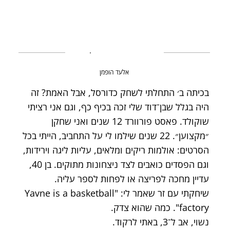
אלעד הופמן
בכיתה ב׳ התחלתי לשחק כדורסל, אבל האמת? זה
היה בגלל שבן־דוד שלי זכה בכיף כף, וגם אני רציתי
שוקולד. פאסט פורוורד 12 שנים ואני שחקן
״מקצוען״. 22 שנים שילמו לי על התחביב, הייתי בכל
הסרטים: אולמות ריקים ומלאים, עליות ליגה וירידות,
וגם הפסדים כואבים לצד ניצחונות מתוקים. בן 40,
עדיין מחכה לפריצה או לפחות לספר עליה.
שיחקתי עם זר שאמר לי: "Yavne is a basketball
factory". כמה שהוא צדק.
נשוי, אב ל־3, באתי לרקוד.