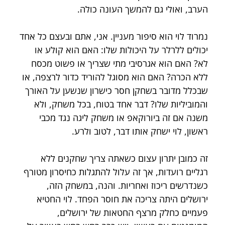
הערב, ואולי גם להמשך העונה כולה.
נמרוד לוי הוא סיפור מעניין. אני, אתם ובעצם כל אחד 
יכולים ללרלר על היכולות שלו: האם הוא קולע או 
לא? האם הוא אגרסיבי מתי שצריך או פשוט מכסח 
ללא הכרה? האם הוא מסוגל להוריד כדור לרצפה, או 
שבכלל מדובר בשחקן חסר כישרון שנשען על האורך 
והמוביליות שלו? דבר אחד בטוח, בכל משחק, ולא 
משנה אם זה ביורוקאפ או משחק ליגה נגד מכבי 
ראשון, לוי ישחק אותו דבר, לטוב ולרע.
זה כמובן יתרון עצום כשאתה צריך שחקנים ללא 
רגליים רועדות, אך זה עלול להתגלות כחיסרון מטורף 
כשנדרשים ריכוז ואחריות. והנה, במשחק הזה, 
ירושלים היתה צריכה את חוסר הפחד. לוי החטיא 
פעמיים כחלק מרצף החטאות של ירושלים, 