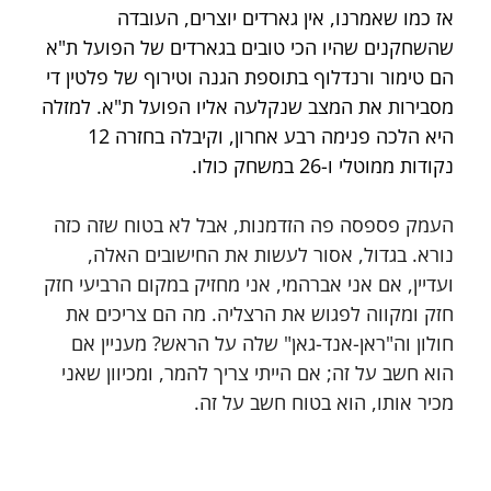
אז כמו שאמרנו, אין גארדים יוצרים, העובדה 
שהשחקנים שהיו הכי טובים בגארדים של הפועל ת"א 
הם טימור ורנדלוף בתוספת הגנה וטירוף של פלטין די 
מסבירות את המצב שנקלעה אליו הפועל ת"א. למזלה 
היא הלכה פנימה רבע אחרון, וקיבלה בחזרה 12 
נקודות ממוטלי ו-26 במשחק כולו. 
העמק פספסה פה הזדמנות, אבל לא בטוח שזה כזה 
נורא. בגדול, אסור לעשות את החישובים האלה, 
ועדיין, אם אני אברהמי, אני מחזיק במקום הרביעי חזק 
חזק ומקווה לפגוש את הרצליה. מה הם צריכים את 
חולון וה"ראן-אנד-גאן" שלה על הראש? מעניין אם 
הוא חשב על זה; אם הייתי צריך להמר, ומכיוון שאני 
מכיר אותו, הוא בטוח חשב על זה.