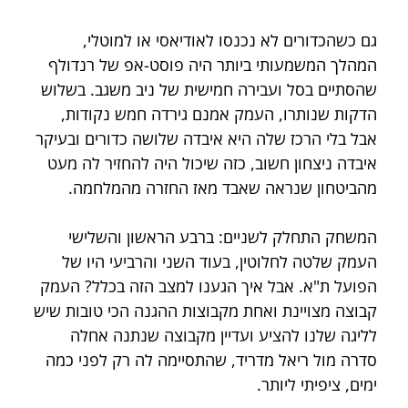
גם כשהכדורים לא נכנסו לאודיאסי או למוטלי, 
המהלך המשמעותי ביותר היה פוסט-אפ של רנדולף 
שהסתיים בסל ועבירה חמישית של ניב משגב. בשלוש 
הדקות שנותרו, העמק אמנם גירדה חמש נקודות, 
אבל בלי הרכז שלה היא איבדה שלושה כדורים ובעיקר 
איבדה ניצחון חשוב, כזה שיכול היה להחזיר לה מעט 
מהביטחון שנראה שאבד מאז החזרה מהמלחמה.
המשחק התחלק לשניים: ברבע הראשון והשלישי 
העמק שלטה לחלוטין, בעוד השני והרביעי היו של 
הפועל ת"א. אבל איך הגענו למצב הזה בכלל? העמק 
קבוצה מצויינת ואחת מקבוצות ההגנה הכי טובות שיש 
לליגה שלנו להציע ועדיין מקבוצה שנתנה אחלה 
סדרה מול ריאל מדריד, שהתסיימה לה רק לפני כמה 
ימים, ציפיתי ליותר.