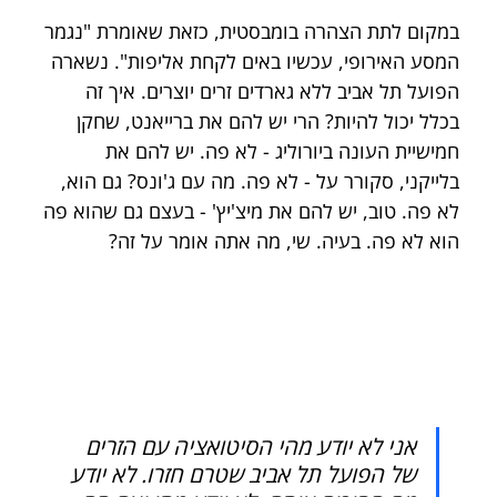
במקום לתת הצהרה בומבסטית, כזאת שאומרת "נגמר 
המסע האירופי, עכשיו באים לקחת אליפות". נשארה 
הפועל תל אביב ללא גארדים זרים יוצרים. איך זה 
בכלל יכול להיות? הרי יש להם את ברייאנט, שחקן 
חמישיית העונה ביורוליג - לא פה. יש להם את 
בלייקני, סקורר על - לא פה. מה עם ג'ונס? גם הוא, 
לא פה. טוב, יש להם את מיצ'יץ' - בעצם גם שהוא פה 
הוא לא פה. בעיה. 
שי, מה אתה אומר על זה?
אני לא יודע מהי הסיטואציה עם הזרים 
של הפועל תל אביב שטרם חזרו. לא יודע 