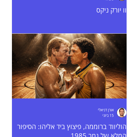
וו יורק ניקס
אורן דניאלי
15 ביוני
הוליווד ברוממה, פיצוץ ביד אליהו: הסיפור
המלא של גמר 1985