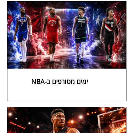
ימים מטורפים ב-NBA