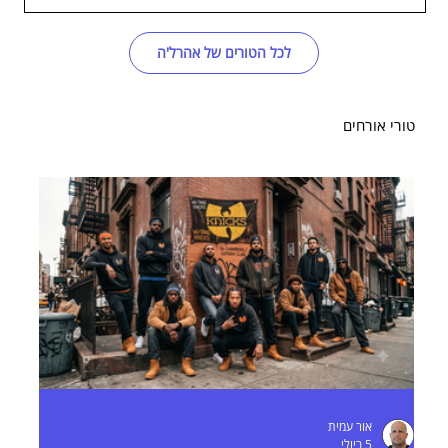
לכל הטורים של אהרל'ה
טורי אורחים
אור עמית
5 ביולי