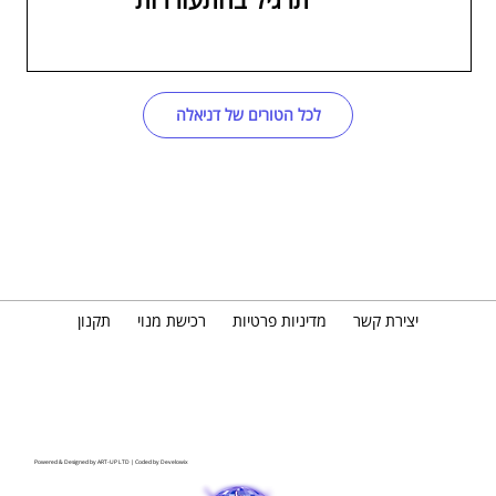
לכל הטורים של דניאלה
יצירת קשר
מדיניות פרטיות
רכישת מנוי
תקנון
Powered & Designed by
ART-UP LTD
| Coded by
Develowix