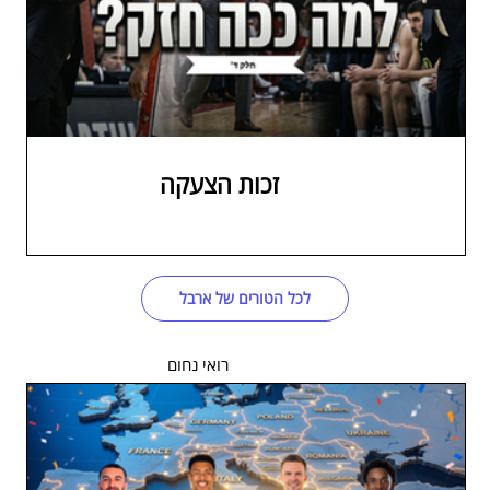
זכות הצעקה
לכל הטורים של ארבל
רואי נחום