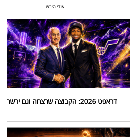
אודי הירש
דראפט 2026: הקבוצה שרצחה וגם ירשה