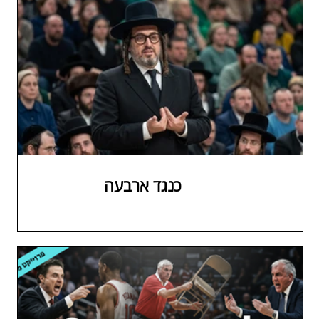
כנגד ארבעה