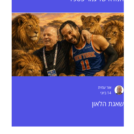
אור עמית
14 ביוני
שאגת הלאון