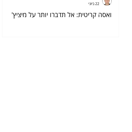
22 ביוני
ואסה קריטית: אל תדברו יותר על מיציץ'