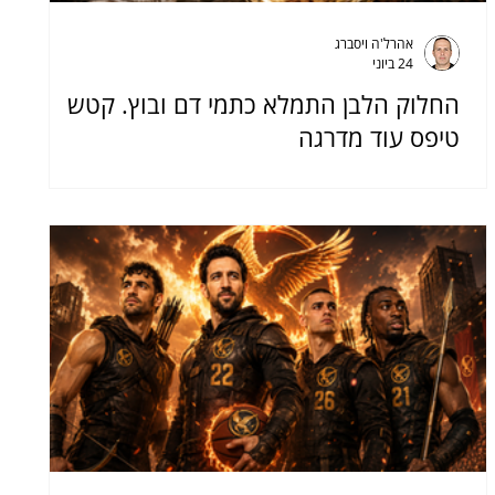
אהרל'ה ויסברג
24 ביוני
החלוק הלבן התמלא כתמי דם ובוץ. קטש
טיפס עוד מדרגה