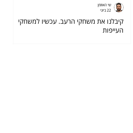
שי האוזמן
22 ביוני
קיבלנו את משחקי הרעב. עכשיו למשחקי
העייפות