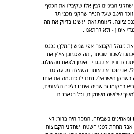
ן שחקני הביניים לבין אלו שקיבלו את הכסף 
י זוכר היטב שעל הנייר שחקני מכבי תל 
נס ציונה, לעומת זאת, עשינו בדיוק את מה 
י אימון - ולא להתאמן.
 את מנהל הקבוצה אפי שמש (המלך) נכנס 
כמנו לשבור שביתה, מה שכמובן אילץ את 
נו להוריד את בגדי האימון ולצאת מהאולם.
ם?'. אני זוכר את אותה השאלה מגיעה גם 
 בשחקן הישראלי. נתנו לו כדוגמה את אותו 
א במקומו זר שהיה איתנו בליגה הלאומית, 
למשך שלושה משחקים, וכל הגארדים 
 ומאמינים בשביתה. המסר היה ברור: לא 
. אבל מתחת לפני השטח, שחקני הקבוצות 