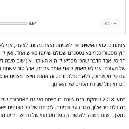
6:54
אפתח בדעתי האישית: אין לשביתה הזאת מקום. לצערי, אני לא
חוץ מסטורי גנרי באינסטגרם שכולם שיתפו כאיש אחד, ואין ל
הרוסי. אבל הדבר שהכי מפריע לי הוא העיתוי. אין שום סיבה 
של העונה. אני לא מאמין שאני אומר את זה, אבל טוב עשתה
עם כל מי שמוכן, ללא הגבלת זרים. זה אמנם מייצר מצבים אבסור
הכרחי מול שבירת הכלים של הארגון.
במאי 2018 שיחקתי בנס ציונה. זו הייתה העונה האחרונה 
בהובלת ניר אלון, הכריז על שביתה. לזכותם של כל הצדדים יי
נמשך, ושום משחק לא שוחק בפורמט הזוי של חמישה זרים מול