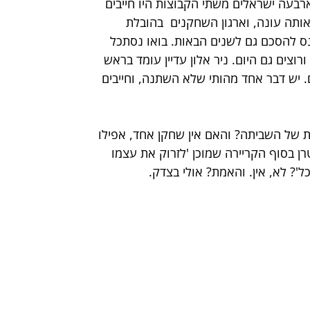
ארבעה ישראלים משתי הקבוצות היו חייבים 
תה עונה, וארגון השחקנים  בהובלת 
נס להסכם גם לשנים הבאות. בואו נסתכל 
וצים גם היום. ניר אלון עדיין עומד בראש 
 יש דבר אחד מהותי שלא השתנה, וחייבים 
 של השביתה? והאם אין שחקן אחד, אפילו 
ן בסוף הקריירה שמוכן 'לזרוק את עצמו 
'? לא, אין. והאמת? אולי בצדק.