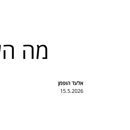
מה הש
אלעד הופמן
15.5.2026