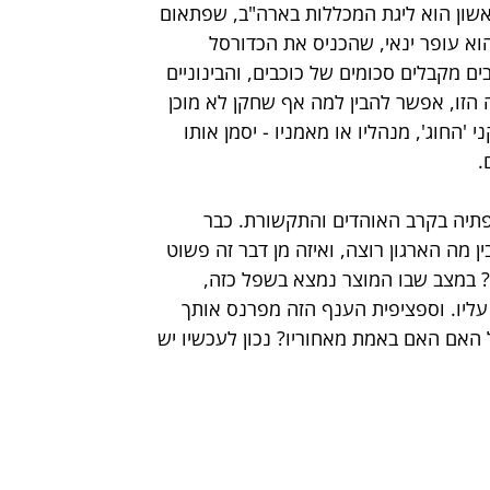
אשון הוא ליגת המכללות בארה"ב, שפתאום 
וא עופר ינאי, שהכניס את הכדורסל 
 הטופ עברו לחוזים ב-7 ספרות, הטובים מקבלים סכומים של כוכבים, והבינוניים 
הזו, אפשר להבין למה אף שחקן לא מוכן 
'החוג', מנהליו או מאמניו - יסמן אותו 
.
פתיה בקרב האוהדים והתקשורת. כבר 
 מה הארגון רוצה, ואיזה מן דבר זה פשוט 
במצב שבו המוצר נמצא בשפל כזה, 
עליו. וספציפית הענף הזה מפרנס אותך 
 האם האם באמת מאחוריו? נכון לעכשיו יש 