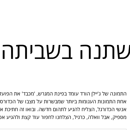
תנה בשביתה ה
התמונה של ג'יילן הורד עומד בפינת המגרש, 'מכבד' את הפו
אחת התמונות העגומות ביותר שמבשרות על מצבו של הכדורסל ה
אנשי הכדורגל, הצליח להגיע לתהום חדשה. ובואו זה חתיכת אתג
מספיק, אבל וואלה, כרגיל, הצלחנו לחפור עוד קצת ולהגיע אפיל