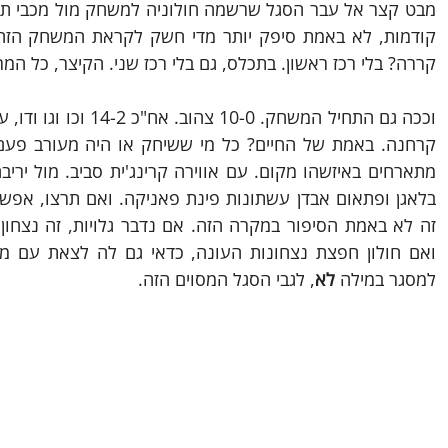
קררה? בלי רכז ראשון. בתכלס, גם בלי רכז שני. הקיצר, כל המ
למסגר במילה 
לא
, לגבי הסגל המסוים הזה.