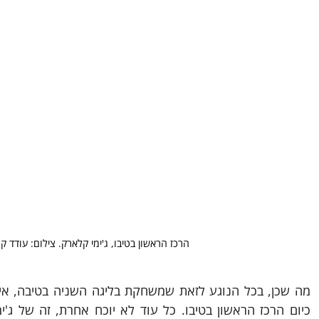
הרכז הראשון בטיבו, ג'ימי קלארק. צילום: עודד קרנ