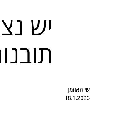
יש נצח
תובנו
שי האוזמן
18.1.2026