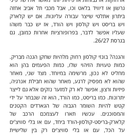
גרשון או דיוויד בלאט וכו, אבל מכבי תל אביב אחזה 
ביתרון אתלטי שייצר עבורה עליונות. אם יש קלארק 
ויש בריסט ויש קולסון ויש הורד, אז יש כבר משהו 
שעליו אפשר לדבר, בפרופורציות אחרות כמובן, גם 
בגרסת 26/27. 
והגנה? בונזי קולסון רחוק מלהיות שחקן הגנה מבריק. 
כמות טעויות הזיהוי שלו, כמות הפעמים בהן הוא 
מחליט לא נכון, מרשימה במיוחד. מצד שני, מאחר 
שהוא לא מפסיק לרגע, מאחר שהוא חבילת אנרגיה, 
פיזיות ורצון, אפשר לא רק למזער נזקים אלא גם לייצר 
יתרונות. כמו בריסט, כמו הורד, הוא זה שנבחר על ידי 
קטש להיות השומר הגבוה של הגארדים הקטנים 
והמסוכנים. עכשיו תארו לעצמכם הרכב של 
קלארק-בריסט-קולסון-הורד ביחד, עם או בלי סוויצ'ים 
על הכל, עם או בלי סוויצ'ים רק בין שלישיית 