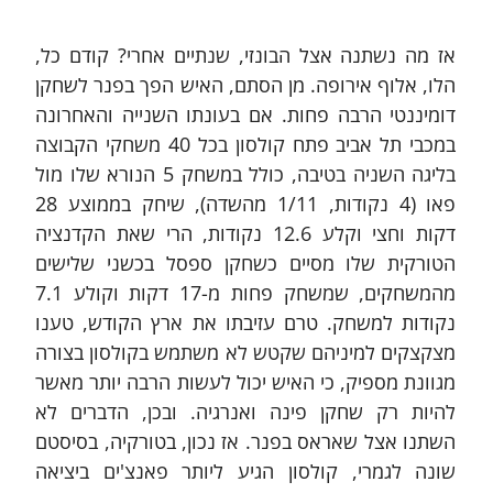
אז מה נשתנה אצל הבונזי, שנתיים אחרי? קודם כל, 
הלו, אלוף אירופה. מן הסתם, האיש הפך בפנר לשחקן 
דומיננטי הרבה פחות. אם בעונתו השנייה והאחרונה 
במכבי תל אביב פתח קולסון בכל 40 משחקי הקבוצה 
בליגה השניה בטיבה, כולל במשחק 5 הנורא שלו מול 
פאו (4 נקודות, 1/11 מהשדה), שיחק בממוצע 28 
דקות וחצי וקלע 12.6 נקודות, הרי שאת הקדנציה 
הטורקית שלו מסיים כשחקן ספסל בכשני שלישים 
מהמשחקים, שמשחק פחות מ-17 דקות וקולע 7.1 
נקודות למשחק. טרם עזיבתו את ארץ הקודש, טענו 
מצקצקים למיניהם שקטש לא משתמש בקולסון בצורה 
מגוונת מספיק, כי האיש יכול לעשות הרבה יותר מאשר 
להיות רק שחקן פינה ואנרגיה. ובכן, הדברים לא 
השתנו אצל שאראס בפנר. אז נכון, בטורקיה, בסיסטם 
שונה לגמרי, קולסון הגיע ליותר פאנצ'ים ביציאה 