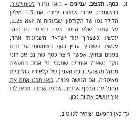
כסף. תקציב. עניינים
 – בואו נחזור 
לסימולטור
, 
ברשותכם, אחרי שהזזנו ימינה את 1.5 מיליון 
הדולר נטו של הקולסון, שבעלות זה יוצא 2.25, 
על עמדה שלא הייתה רעה במיוחד גם ככה. 
עכשיו, כשצריך עוד ישראלי משמעותי אחד; 
עכשיו, כשצריך עדיין כסף משמעותי על זרים 
בפנים ובחוץ, אפשר לייצר כסף כזה גם אם לוני 
ווקר נשאר? אומרים שמכבי תל אביב מחפשת 
מנהל מקצועי, נוכח העניין של קלאודיו קולדבלה 
מאיטליה. אם הנישה פנויה, 
בואו תבנו אתם את 
הסגל עם הכסף שנותר. שתפו אותנו. תראו לנו 
איך עושים את זה נכון
.
עד כאן להפעם. שיהיה לנו טוב. 