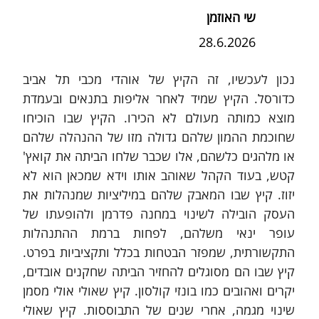
שי האוזמן
28.6.2026
נכון לעכשיו, זה הקיץ של אוהדי מכבי תל אביב 
כדורסל. הקיץ שמיד לאחר אליפות בתנאים ובעמדת 
מוצא כמותה מעולם לא הכירו. הקיץ שבו הוכיחו 
שחוכמת ההמון שלהם גדולה מזו של ההנהלה שלהם 
או מלהגים כלשהם, אלו שכבר שלחו הביתה את קואץ' 
קטש, בעוד הקהל שאוהב אותו וידא שמכאן הוא לא 
יזוז. קיץ שבו המאבק שלהם במיליציות שמנהלות את 
העסק הובילה לשינוי במחנה פדרמן ולהופעתו של 
עופר ינאי משלהם, לפחות ברמת ההתנהלות 
התקשורתית, שמפזר הבטחות בכלל ותקציביות בפרט. 
קיץ שבו הם מסוגלים להחזיר הביתה שחקנים אובדים, 
יקרים ואהובים כמו בונזי קולסון. קיץ שאולי אולי מסמן 
שינוי מגמה, אחרי שנים של התבוססות. קיץ שאולי 