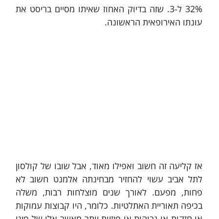
32% ל-3. שזה בדיוק האחוז שאיתו מסיים בריסט את 
עונתו האירופאית הראשונה.
אז קליעה זה חשוב ואפילו מאוד, אבל שובו של קולסון 
לתל אביב עשוי להחזיר מבחינתה אלמנט חשוב לא 
פחות, מפעם. לאורך שנים מוצלחות רבות, משלה 
בכיפה תאוריית האתלטיות. כלומר, היו קבוצות עמוקות 
או חזקות או גבוהות או פיזיות יותר מאשר אלו של פיני 