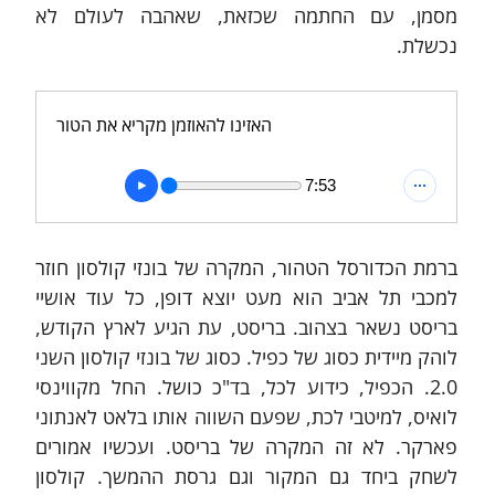
מסמן, עם החתמה שכזאת, שאהבה לעולם לא 
נכשלת.
האזינו להאוזמן מקריא את הטור
7:53
ברמת הכדורסל הטהור, המקרה של בונזי קולסון חוזר 
למכבי תל אביב הוא מעט יוצא דופן, כל עוד אושיי 
בריסט נשאר בצהוב. בריסט, עת הגיע לארץ הקודש, 
לוהק מיידית כסוג של כפיל. כסוג של בונזי קולסון השני 
2.0. הכפיל, כידוע לכל, בד"כ כושל. החל מקווינסי 
לואיס, למיטבי לכת, שפעם השווה אותו בלאט לאנתוני 
פארקר. לא זה המקרה של בריסט. ועכשיו אמורים 
לשחק ביחד גם המקור וגם גרסת ההמשך. קולסון 