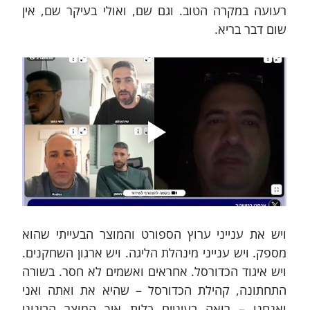
רעועה במקרה הטוב. וגם שם, ואולי בעיקר שם, אין 
שום דבר בריא.
ויש את ענייני ערוץ הספורט והמוצר הבעייתי שהוא 
מספק. ויש ענייני מינהלת הליגה. ויש ארגון השחקנים. 
ויש איגוד הכדורסל. אחראים ואשמים לא חסר. בשורה 
התחתונה, קהילת הכדורסל – שהיא את ואתה ואני 
ואנחנו – רואה בעיניים כלות איך המוצר הבינוני 