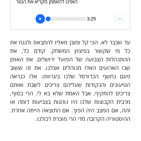
האזינו להאוזמן מקריא את הטור
3:29
עד שכבר לא. הכי קל ומובן מאליו להתבאס ולנגח את 
כל מי שקשור בפיצוץ המשחק. קודם כל, את 
ההתנהלות הצבועה של הפועל ירושלים. את האופן 
שבו הארועים האלו מנוהלים אצלנו. את זה ששוב 
פעם נחשף הכדורסל שלנו בערוותו. אלו כנראה 
הטיעונים והנקודות שעליהם צריכים לשבת ואותם 
צריכים להתקיף, אבל האמת שלא בא לי. הרי בסוף, 
מרבית הקבוצות שלנו היו נוהגות בצביעות דומה או 
זהה, אם המצב היה הפוך. אם התוצאה הייתה אחרת. 
ההיסטוריה הקרובה מדי הרי מוכרת לכולנו. 