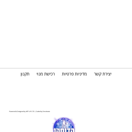
יצירת קשר
מדיניות פרטיות
רכישת מנוי
תקנון
Powered & Designed by
ART-UP LTD
| Coded by
Develowix