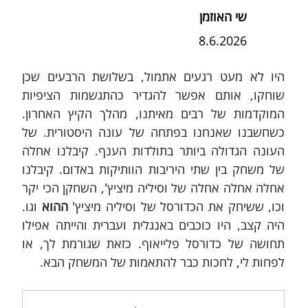
שי האוזמן
8.6.2026
היו לא מעט רגעים אתמול, בשלושת הרבעים שכן 
שוחקו, אותם אפשר להגדיר כהתגשמות הציפיות 
המוקדמות של רבים מאיתנו, מהלך הקיץ האחרון. 
כשחשבנו שאנחנו בפתחה של עונה היסטורית. של 
העונה הגדולה ביותר בתולדות הענף. קיבלנו אחלה 
של משחק בין שתי היריבות הוותיקות באדום. קיבלנו 
אחלה אחלה אחלה של וסיליה מיציץ', השחקן הכי יקר 
וכו, ששיחק את הכדורסל של וסיליה מיציץ' 
ההוא
 וגו. 
היה קצב, היו כוכבים באנגלית ועברית והייתה אפילו 
תחושה של כדורסל פלייאוף. כזאת שגורמת לך, או 
לפחות לי, לחכות כבר להתאמות של המשחק הבא.