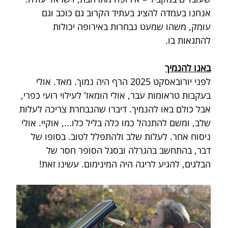
אנחנו בעמדה להציג בעתיד הקרוב גם כוכב וגם 
עומק, משהו שמעט נבחרות באירופה יכולות 
להתגאות בו.
באנו להנמיך
לפני יורובאסקט 2025 הרף היה נמוך. מאד. אולי 
בעקבות טראומות עבר, אולי הומאז' לעילוי רועי כפרי, 
אבל כולם באו להנמיך. דיברו שהנבחרת צריכה לעלות 
שלב, ומשם להתנהל כמו כלה בליל כלו..., אוקיי. אולי 
ניסוח אחר. לעלות שלב ולהתפלל לטוב. בסופו של 
דבר, בהתחשב בהגרלה ובסגל הסופר חסר של 
הבלגים, להגיע לריגה היה המינימום. עשינו זאת!  