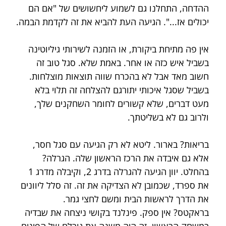
ההדחה, התחלנו גם לשמוע ליחשושים של "אם הם 
יכולים אז...". הגיעה העת להביא את זה לקדמת הבמה.
אין פה מתיחת ביקורת, או הזמנה לשירותי גיליוטינה 
בשביל איש כזה או אחר. באמת שלא. סגל טוב זה 
חשוב מאד אבל לא בהכרח שווה תוצאות מוצלחות. 
בשביל שסגל איכותי יתורגם להצלחה זה תלוי בלא 
מעט דברים, שלא קשורים לחומר השחקנים שלך, 
ולרוב גם לא בשליטתך.
בריאות? בארור. ליטא לא רק הגיעה עם סגל חסר, 
אלא גם איבדה את הרכז הראשון שלה. הגרלה? 
בהחלט. יוון הגיעה להגרלה בדרג 2, וקיבלה מדרג 1 
את ספרד, שכמובן לא הצדיקה את זה. זה סלל ליוונים 
את הדרך לראשות הבית ומשם לחצי גמר. 
בראקטס? אין ספק. פינלנד בקושי ניצחה את שבדיה 