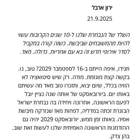
ירון ארבל
21.9.2025
השלד של הנבחרת שלנו ל-10 שנים הקרובות עשוי 
להיות מהמשובחים שביבשת. כשזה קורה במקביל 
לסדר אירופי חדש זה בא עם אחריות. גדולה. מאד.
תגידו, איפה הייתם ב-16 לספטמבר 2029? טוב, נו. 
בקשה קצת מוגזמת. מודה. רק שיש סיטואציה לא 
הזויה בכלל, שיום יבוא, ותזכרו טוב מאד מה עשיתם 
באותו יום. ביורובאסקט של אותה שנה נציין יובל 
לפעם הראשונה, אחרונה ויחידה בה נבחרת ישראל 
הבוגרת זכתה במדליה, לפחות מאז שנזרקה מיבשת 
אסיה. באותו זמן ממש, יורובאסקט 2029 יהיה גם 
ההזדמנות הראשונה האמיתית שלנו לעשות זאת שוב. 
בהן צדק.