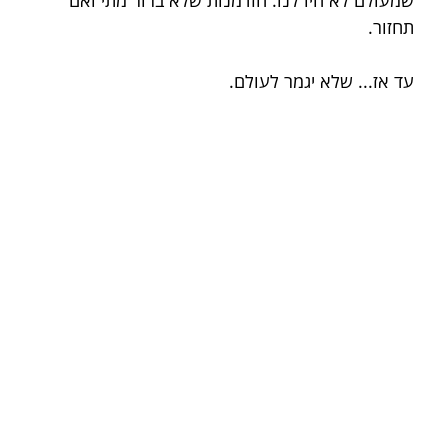
שמעולם לא היו לנו. הזדמנות שלא ברור מתי ואם 
תחזור.
עד אז... שלא יגמר לעולם.