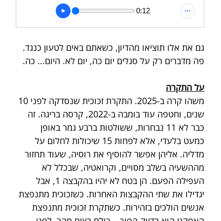
0:12
גם את אלו תוציאו מהדיון, כשאתם באים לטעון כנגד. 
פה מדברים רק על סגלים יום כה, יום לא. היום... כה.
על התקרה
משהו קרה ב-2025. התקרת זכוכית שנסדקה לפני 10 
שנים, וחטפה עוד בומבה ב-2022, קרסה בריגה. זה 
כבר לא 11 נבחרות, ששולטות ברבע גמר באופן 
כמעט בלעדי, אלא לפחות 15 שיכולות לחלום על 
מדליה. אליהן אפשר להוסיף את רוסיה, שעוד תחזור 
מההשעיה בשלב מסויים, וקרואטיה, שבכלל לא 
העפילה הפעם. הן בטח לא יהיו בהקבצה 1, אבל 
יגדילו את שתי ההקבצות האחרות. כשזכוכית מתנפצת 
אנשים הולכים בזהירות. כשתקרת זכוכית מתנפצת 
האפקט הוא בדיוק הפוך – כולם רצים מהר. לפני 