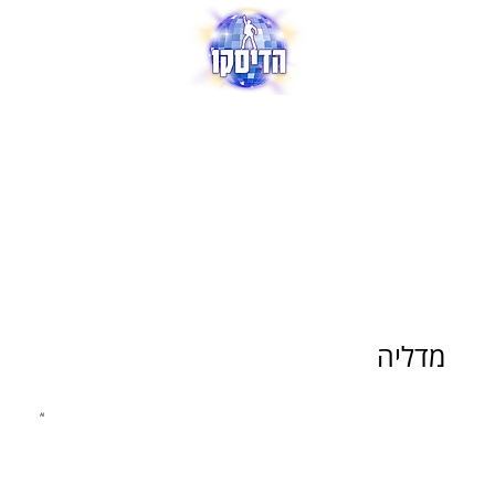
מדליה
AI