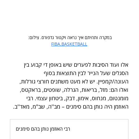
במקרה ותהיתם איך נראה ויקטור גדפורס. צילום: 
FIBA.BASKETBALL
אלו ועוד הסיבות לפערים שיש באופן די קבוע בין 
הסגלים שעל הנייר לבין התוצאות בסוף 
העונה/קמפיין. יש לא מעט משתנים חורצי גורלות, 
ואלו הם: מזל, בריאות, הגרלה, שופטים, בראקטס, 
מומנטום, מנחוס, אימון, דבק, ביטחון עצמי. רבי 
האוזמן היה נותן בהם סימנים – מב''ה, שב"מ, מאד''ב.
רבי האוזמן נותן בהם סימנים