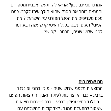
אמרנו סגלים, נכון? אז יאללה. תעשו אבניירומספריים, 
והמנצח בוחר את הסגל שהוא הולך איתו לקרב. כמה 
מכם מעדיפים את הסגל הפולני על הישראלי? את 
הפיני? תעיפו מבט בסגל האיטלקי שעשה רבע גמר 
לפני שלוש שנים, ותבחרו. קפיש? 
מה שהיה היה
התוצאות מלפני שלוש שנים - פולין בחצי ופינלנד 
ברבע – כבר היו צריכות לפתח תאבון. התוצאות הפעם 
– פינלנד בחצי ופולין ברבע – כבר מייצרות מציאות 
שאסור להתעלם ממנה. לצד קולות ההשלמה עם 