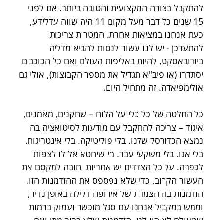
להתקבל בצורה המקצועית והטובה ביותר. אם לפני 
15 שנים כל דבר מעל מקום 11 היה שווה עדלידע, 
כעת אנחנו במציאות אחרת. המטרות צריכות 
להתעדכן - יש לנו עשור לנסות להביא מדליה 
ביורובאסקט, להיות באליפות העולם ואם כל הכוכבים 
יסתדרו (או פיב''א תגדיל את מספר הקבוצות), אולי גם 
אולימפיאדה. זה מתחיל היום.
כל החלטה של כל כלי על הלוח – שחקנים, מאמנים, 
איגוד – צריכה להתקבל עם מודעות לסיטואציה בה 
נמצא הכדורסל שלנו. בלי פוליטיקה. בלי אינטריגות. 
בלי אגו. בלי משקעי עבר. מי שיחטא אל לו לצפות 
לכפרה. על כל הצדדים יש אחריות וחובה למקסם את 
העשור הקרוב, כדי שלא נפספס את ההזדמנות הזו. 
הזדמנות בה הצמרת של אירופה דלילה באופן נדיר, 
וממש במקביל אנחנו עם סגל מוכשר ועמוק ברמות 