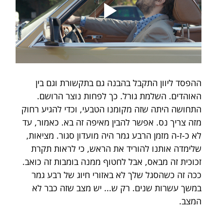
ההפסד ליוון התקבל בהבנה גם בתקשורת וגם בין 
האוהדים. השלמת גורל. כך לפחות נוצר הרושם. 
התחושה היתה שזה מקומנו הטבעי, וכדי להגיע רחוק 
מזה צריך נס. אפשר להבין מאיפה זה בא. כאמור, עד 
לא כ-ז-ה מזמן הרבע גמר היה מועדון סגור. מציאות, 
שלימדה אותנו להוריד את הראש, כי לראות תקרת 
זכוכית זה מבאס, אבל לחטוף ממנה בומבות זה כואב. 
ככה זה כשהסגל שלך לא באזורי חיוג של רבע גמר 
במשך עשרות שנים. רק ש... יש מצב שזה כבר לא 
המצב.