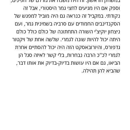
במשחק הראשון. זה היה משנה את גורלם של הפינים, 
וספק אם היו מגיעים לחצי גמר היסטורי, אבל זה 
נקודתי. במקביל זה כנראה גם היה מוביל למפגש של 
הסקנדינבים החמודים עם סרביה בשמינית גמר, ועם 
ניצחון יוקיצ'י השורה התחתונה של כולם כולל כולם 
היתה יכול להיות שונה לגמרי. שלשה אחת של ויקטור 
גדפורס, והיורובאסקט הזה היה יכול להסתיים אחרת 
לגמרי לכ''כ הרבה נבחרות, בלי קשר לאיזה סגל הן 
הביאו, גם אם היו עושות בדיוק-בדיוק את אותו דבר, 
שהביא להן תהילה.