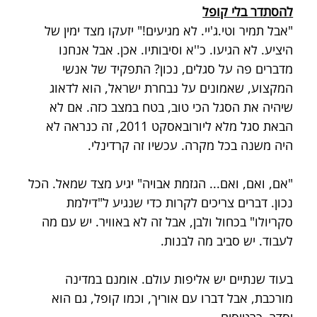
להסתדר בלי קופל
"אבל תמיר וטי.ג'יי. לא מגיעים!" יזעקו מצד ימין של 
היציע. לא הגיעו. כ''א וסיבותיו. אכן. אבל אנחנו 
מדברים פה על סגלים, נכון? התפקיד של אנשי 
המקצוע, שאמונים על נבחרת ישראל, הוא לדאוג 
שיהיה את הסגל הכי טוב, בטח במצב כזה. אם לא 
הבאת סגל מלא ליורובאסקט 2011, זה כנראה לא 
היה משנה בכל מקרה. עכשיו זה קרדינלי.
"אם, ואם, ואם... הגזמת אבויה" יגיע מצד שמאל. הכל 
נכון. דברים צריכים לקרות כדי שנגיע ל"דילמת 
סקריולו" בכחול ולבן, אבל זה לא באוויר. יש עם מה 
לעבוד. יש סביב מה לבנות. 
בעוד שנתיים יש אליפות עולם. אומנם במדינה 
מורכבת, אבל דברו עם אוריך, וכמו קופל, גם הוא 