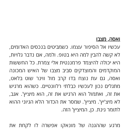
ואסה, מצבו
עכשיו אל הסיפור עצמו. כשמביטים בנכסים האדומים, 
לא קשה להבין למה היא בטופ. ולמה, אם נדבר גלויות, 
היא יכולה להיצמד פרמננטית אלי צמרת. כל החששות 
המוקדמים והמוצדקים סביב מצבו של האיש המכונה 
ואסה, גם עת נוצח בדו קרב מול ווינר שוט בלאט, 
מתגלים נכון לעכשיו כבלתי רלוונטיים. כשהוא מרגיש 
את זה, ואתמול הוא הרגיש את זה, הוא מיציץ'. אגב, 
לא מיצ'יץ'. מיציץ'. שמסר את הכדור הלא הגיוני ההוא 
לתומר גינת. כן, המיציץ' הזה.
מרגע שההגנה של מונאקו אפשרה לו לקחת את 