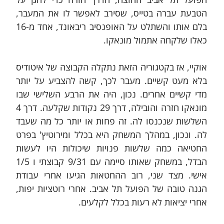
הטבעת עברה בטייס, שסירב לאפשר לו את המעבר, 
בלם אותו והשתלט על האופנסיב ריבאונד, אחד מ-16 
כאלו שלקחה אתמול מונאקו.
אוקיי, אז בקטגוריה הזאת נתקלה הקבוצה של איטודיס 
בלא מעט קשיים. מעבר לכך, קשה להצביע על יותר 
מדי קשיים אחרים. נכון, היה את הרבע השלישי שבו 
מונאקו חזרה והובילה, דרך 29 נקודות שקלעה. דרך 4 
השלשות שנכנסו לה. זה פחות או יותר כל מה שעבד 
לה. ונכון, במהלך המשחק היא בכלל ומירוטיץ' בפרט 
החטיאה כמה שלשות פנויות שיכולות היו לעשות 
הבדל, במשחק שאותו סיימה עם 9/31 קבוצתי ו 1/5 
אישי. מצד שני, רוב ההחטאות הגיעו אחרי עבודת 
הגנה טובה של הפועל תל אביב. אחרי רוטציות יפות, 
אחרי יציאות לא רעות בכלל לקלעים.