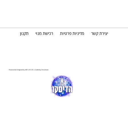
יצירת קשר
מדיניות פרטיות
רכישת מנוי
תקנון
Powered & Designed by
ART-UP LTD
| Coded by
Develowix