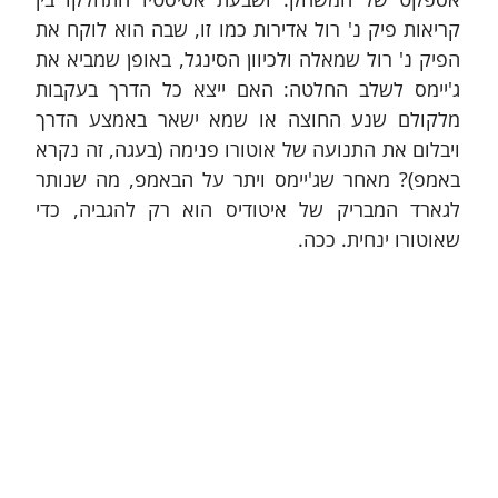
קריאות פיק נ' רול אדירות כמו זו, שבה הוא לוקח את 
הפיק נ' רול שמאלה ולכיוון הסינגל, באופן שמביא את 
ג'יימס לשלב החלטה: האם ייצא כל הדרך בעקבות 
מלקולם שנע החוצה או שמא ישאר באמצע הדרך 
ויבלום את התנועה של אוטורו פנימה (בעגה, זה נקרא 
באמפ)? מאחר שג'יימס ויתר על הבאמפ, מה שנותר 
לגארד המבריק של איטודיס הוא רק להגביה, כדי 
שאוטורו ינחית. ככה.