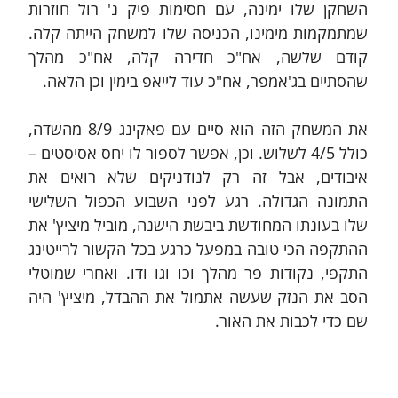
השחקן שלו ימינה, עם חסימות פיק נ' רול חוזרות 
שמתמקמות מימינו, הכניסה שלו למשחק הייתה קלה. 
קודם שלשה, אח"כ חדירה קלה, אח"כ מהלך 
שהסתיים בג'אמפר, אח"כ עוד לייאפ בימין וכן הלאה.
את המשחק הזה הוא סיים עם פאקינג 8/9 מהשדה, 
כולל 4/5 לשלוש. וכן, אפשר לספור לו יחס אסיסטים – 
איבודים, אבל זה רק לנודניקים שלא רואים את 
התמונה הגדולה. רגע לפני השבוע הכפול השלישי 
שלו בעונתו המחודשת ביבשת הישנה, מוביל מיציץ' את 
ההתקפה הכי טובה במפעל כרגע בכל הקשור לרייטינג 
התקפי, נקודות פר מהלך וכו וגו ודו. ואחרי שמוטלי 
הסב את הנזק שעשה אתמול את ההבדל, מיציץ' היה 
שם כדי לכבות את האור.