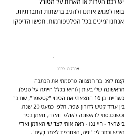
יש לכם הערות או הארות על הטור?
בואו לפגוש אותנו ולהגיב ברשתות החברתיות.
אנחנו זמינים בכל הפלטפורמות. חפשו הדיסקו
אהרל'ה ויסברג
קצת לפני בר המצווה פרסמתי את הכתבה
הראשונה שלי בעיתון (והיא בכלל הייתה על טניס).
כשהייתי בן 16 המצאתי את הכינוי "קטשפר", שחיבר
בין עודד קטש לדורון שפר. חלפו כמעט 20 שנה,
וכשנכנסתי לראשונה לאולפן וואלה, מאמן בכיר
בישראל - היי ננו - ראה אותי לצד שי האוזמן ואודי
הירש וכתב לי: "יפה, הצטרפת לצמד רָעִים".