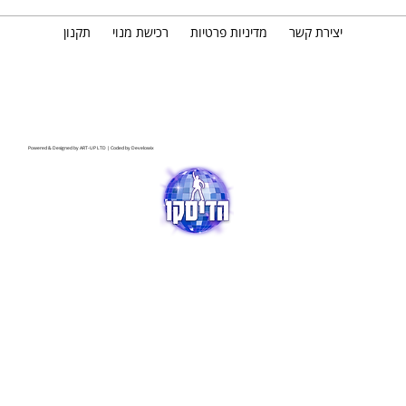
יצירת קשר
מדיניות פרטיות
רכישת מנוי
תקנון
Powered & Designed by
ART-UP LTD
| Coded by
Develowix