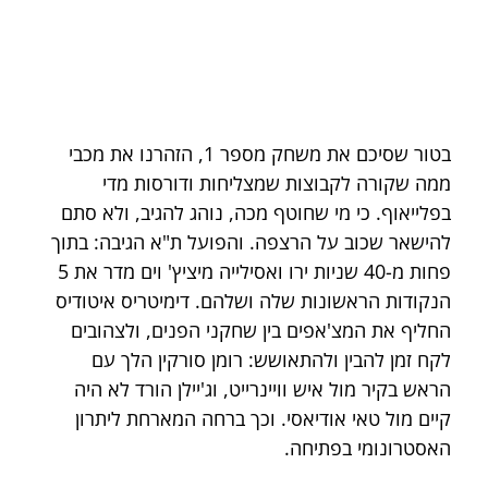
בטור שסיכם את משחק מספר 1, הזהרנו את מכבי 
ממה שקורה לקבוצות שמצליחות ודורסות מדי 
בפלייאוף. כי מי שחוטף מכה, נוהג להגיב, ולא סתם 
להישאר שכוב על הרצפה. והפועל ת"א הגיבה: בתוך 
פחות מ-40 שניות ירו ואסילייה מיציץ' וים מדר את 5 
הנקודות הראשונות שלה ושלהם. דימיטריס איטודיס 
החליף את המצ'אפים בין שחקני הפנים, ולצהובים 
לקח זמן להבין ולהתאושש: רומן סורקין הלך עם 
הראש בקיר מול איש וויינרייט, וג'יילן הורד לא היה 
קיים מול טאי אודיאסי. וכך ברחה המארחת ליתרון 
האסטרונומי בפתיחה.