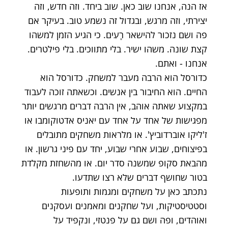
אז הנה, אנחנו שוב כאן. שוב ביחד. וזה חדש, וזה
יצירתי, וזה מרגש, ובגדול זה נשמע טוב. בעיקר אם
פה ושם נזכור להישאר רָעִים. כי הגיע הזמן למשהו
קצת שונה. משהו ישיר. בלי מתווכים. בלי פילטרים.
אנחנו - ואתם.
כדורסל הוא הרבה מעבר למשחק. כדורסל הוא
החיים. הוא החיבור בין אנשים. וכשאתה זוכה לעבוד
במקצוע שאתה אוהב, אין הרבה דברים מרגשים יותר
מפגישות של אחד על אחד עם יאניס אדטוקומבו או
ז'ליקו אוברדוביץ'. או מלראות משחקים מתובלים
בפיצוחים, שבוע אחרי שבוע, יחד עם פיני גרשון. או
מהבאת סקופ שמשנה סדר יום. או מהשחזת מקלדת
בטור שחושף דברים שלא רצו שתדעו.
נתכתב כאן על משחקים ומגמות ותופעות
וסטטיסטיקות, ועל שחקנים ומאמנים ועסקנים
ואוהדים, ופה ושם גם על פנטזי, ונקפיד על