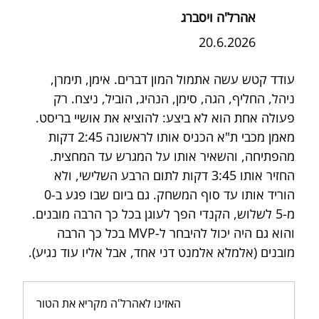
אהרל'ה ויסברג
20.6.2026
עודד קטש עשה אתמול המון דברים. אימן, תימרן, 
ניהל, החליף, הגה, סימן, הנהיג, הוביל, ניצח. רק 
פעולה אחת הוא לא ביצע: להוציא את אושיי בריסט. 
מאמן מכבי ת"א הכניס אותו לראשונה 2:45 דקות 
מהפתיחה, והשאיר אותו על המגרש עד המחצית. 
החזיר אותו 3:45 דקות לתום הרבע השלישי, ולא 
הוריד אותו עד סוף המשחק. גם ביום שבו פגע ב-0 
מ-5 לשלוש, הקנדי הפך לעוגן בכל כך הרבה מובנים. 
והוא גם היה יכול להיבחר ל-MVP בכל כך הרבה 
מובנים (אלמלא אלמנט דני אחד, אבל אליו עוד נגיע).
האזינו לאהרל'ה מקריא את הטור