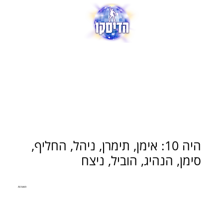
היה 10: אימן, תימרן, ניהל, החליף,
סימן, הנהיג, הוביל, ניצח
תמונת AI