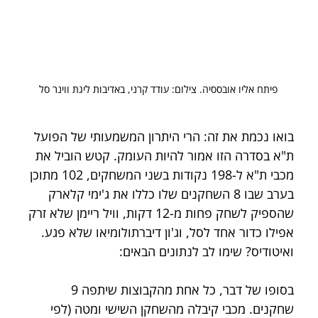
פיתח אליו אובססיה. צילום: עודד קרני, באדיבות ליגת ווינר סל
בואו נכמת את זה: הרי היתרון המשמעותי של הפועל 
ת"א בסדרה הזו אמור להיות העומק. קטש הוביל את 
מכבי ת"א ל-198 נקודות בשני המשחקים, 102 מתוכן 
בערב שבו 8 השחקנים שלו כללו את ג'ימי קלארק 
שהספיק לשחק פחות מ-12 דקות, וויל ריימן שלא זרק 
אפילו כדור אחד לסל, וג'ון דיברתולומיאו שלא פגע. 
ואיטודיס? שימו לב לנתונים הבאים:
בסופו של דבר, כל אחת מהקבוצות שיתפה 9 
שחקנים. מכבי קיבלה מהשחקן השישי ומטה (לפי 