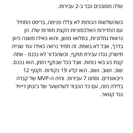
שלה מסובכים כבר ב-2 עבירות. 
כשהשלשות הנוחות לא צללו פנימה, בריסט התחיל 
עם החדירות האלכסוניות הקצת מוזרות שלו. הן 
נראות גמלוניות, בסלואו מושן, והוא כאילו משנה כיוון 
בדרך, אבל לא באמת. זה תמיד נראה כאילו עוד שנייה 
תישרק נגדו עבירת תוקף, וכשהכדור לא נכנס - אתה 
קצת נע באי נוחות. אבל ככל שנוקף הזמן, הוא נכנס. 
שוב. ושוב. ושוב. הוא קלע 19 נקודות. וקטף 12 
ריבאונדים. וסחט 7 עבירות. והיה ה-MVP של קנדה 
בלילה הזה, עם כל הכבוד לשלושער של ג'ונתן דייויד 
נגד קטאר.