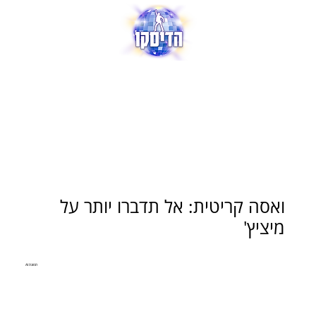
ואסה קריטית: אל תדברו יותר על
מיציץ'
תמונת AI