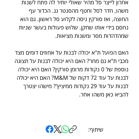
אחרון לייצר סל מהיר שאולי יותיר לה פתח לשנות 
משהו, חדר לסל וחטף מהסנטר גג. הכדור עף 
החוצה, ואז סורקין ניסה לקלוע סל ראשון. גם הוא 
נחסם בידי אותו שחקן. שלוש פעולות בעשר שניות 
שמהדהדות מסר ומשנות מציאות.
האם הפועל ת"א יכולה לבנות על אחוזים דומים מצד 
מכבי ת"א גם מחר? האם היא יכולה לבנות על תצוגה 
נוספת של 0 נקודות מרומן סורקין? האם היא יכולה 
לבנות על עוד 72 דקות של M&M? האם היא יכולה 
לבנות על עוד 29 נקודות ממיציץ'? מישהו יצטרך 
להביא כאן משהו אחר.
שיתוף: