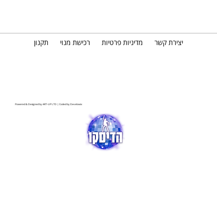
יצירת קשר
מדיניות פרטיות
רכישת מנוי
תקנון
Powered & Designed by
ART-UP LTD
| Coded by
Develowix