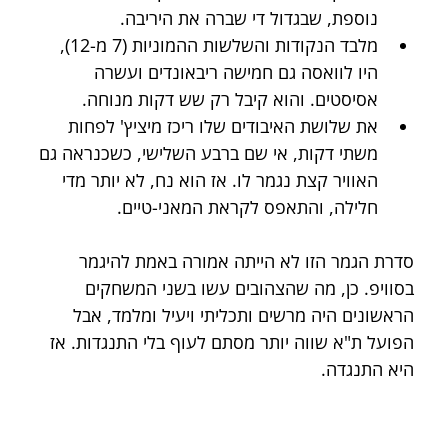
נוספת, שבגדול די שברה את היריבה.
מלבד הנקודות והשלשות ההמוניות (7 מ-12), 
היו לוואסה גם חמישה ריבאונדים ועשרה 
אסיסטים. והוא קיבל רק שש דקות מנוחה.
את שלושת האיבודים שלו ריכז מיציץ' לפחות 
משתי דקות, אי שם ברבע השלישי, כשכנראה גם 
האוויר קצת נגמר לו. אז הוא נח, לא יותר מדי 
חלילה, והתאפס לקראת המאני-טיים.
סדרת הגמר הזו לא הייתה אמורה באמת להיגמר 
בסוויפ. כן, מה שהצהובים עשו בשני המשחקים 
הראשונים היה מרשים ותכליתי ויעיל ומלמד, אבל 
הפועל ת"א שווה יותר מסתם לעוף בלי התנגדות. אז 
היא התנגדה.