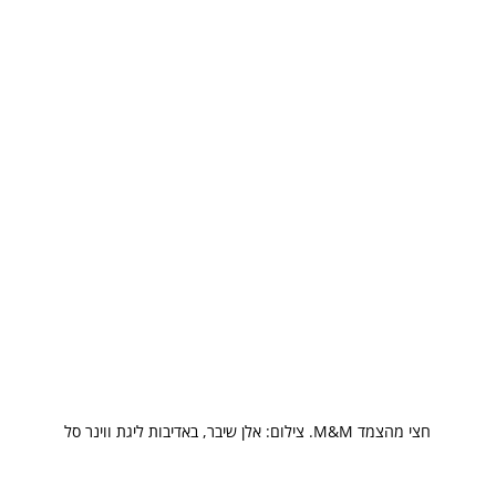
חצי מהצמד M&M. צילום: אלן שיבר, באדיבות ליגת ווינר סל