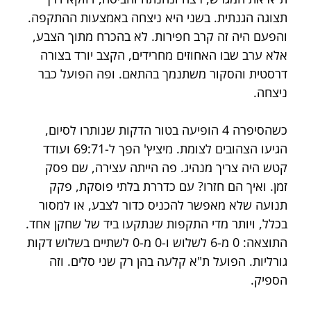
תצוגה הגנתית. בשני היא ניצחה באמצעות ההתקפה. 
והפעם היה זה קרב חפירות. לא בהכרח מתוך הצבע, 
אלא ערב שבו האחוזים מחרידים, הקצב יורד בצורה 
דרסטית והסקור משתנמך בהתאם. ופה הפועל כבר 
ניצחה.
כשהסיפרה 4 הופיעה בטור הדקות שנותרו לסיום, 
הגיעו הצהובים לצומת. מיציץ' הפך ל-69:71 ועודד 
קטש היה צריך מנהיג. פה הייתה עצירה, שם פסק 
זמן. ואיך הם חזרו? עם כדררת בלתי פוסקת, פקק 
תנועה שלא מאפשר להכניס כדור לצבע, או למסור 
בכלל, ויותר מדי התקפות שנתקעו ביד של שחקן אחד. 
התוצאה: 0 מ-6 לשלוש ו-0 מ-0 לשתיים בשלוש דקות 
גורליות. הפועל ת"א קלעה בהן רק שני סלים. וזה 
הספיק.