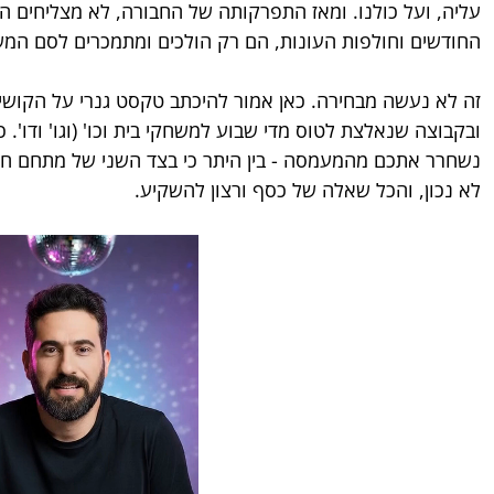
עליה, ועל כולנו. ומאז התפרקותה של החבורה, לא מצליחים הצה
החודשים וחולפות העונות, הם רק הולכים ומתמכרים לסם המש
זה לא נעשה מבחירה. כאן אמור להיכתב טקסט גנרי על הקושי
ובקבוצה שנאלצת לטוס מדי שבוע למשחקי בית וכו' (וגו' ודו'. 
נשחרר אתכם מהמעמסה - בין היתר כי בצד השני של מתחם חד
לא נכון, והכל שאלה של כסף ורצון להשקיע.