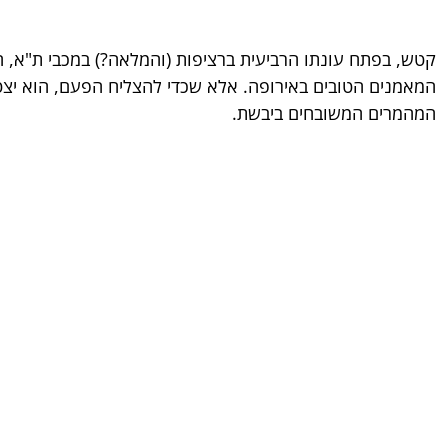
קטש, בפתח עונתו הרביעית ברציפות (והמלאה?) במכבי ת"א, 
המאמנים הטובים באירופה. אלא שכדי להצליח הפעם, הוא יצט
המהמרים המשובחים ביבשת.