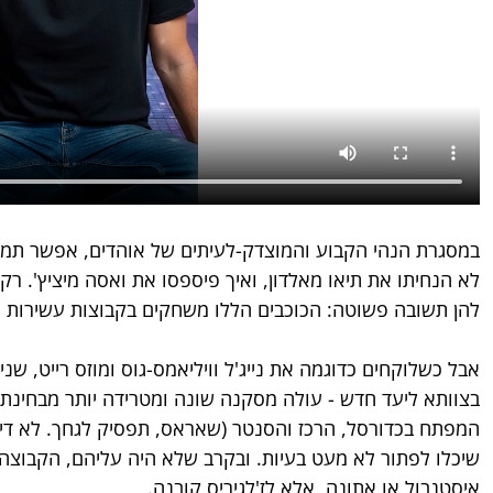
במסגרת הנהי הקבוע והמוצדק-לעיתים של אוהדים, אפשר תמיד ל
לא הנחיתו את תיאו מאלדון, ואיך פיספסו את ואסה מיציץ'. רק
להן תשובה פשוטה: הכוכבים הללו משחקים בקבוצות עשירות יותר
אבל כשלוקחים כדוגמה את נייג'ל וויליאמס-גוס ומוזס רייט, שנ
בצוותא ליעד חדש - עולה מסקנה שונה ומטרידה יותר מבחינת 
המפתח בכדורסל, הרכז והסנטר (שאראס, תפסיק לגחך. לא דיברנ
שיכלו לפתור לא מעט בעיות. ובקרב שלא היה עליהם, הקבוצה
איסטנבול או אתונה, אלא לז'לגיריס קובנה.