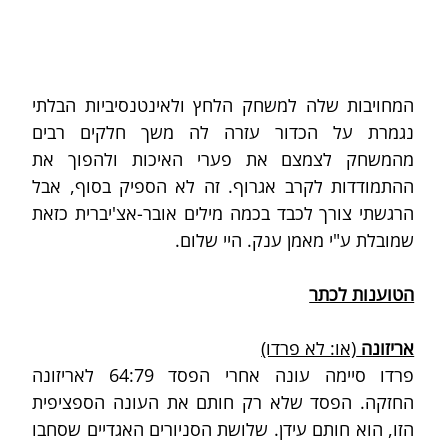
המחויבות שלה למשחק הלחץ ולאינטנסיביות הבלתי 
נגמרת על הכדור עזרה לה משך חלקים רבים 
מהמשחק לצמצם את פערי האיכות ולהפוך את 
ההתמודדות לקרב אגרוף. זה לא הספיק בסוף, אבל 
הרגשתי צורך לכבד בכמה מילים אובר-אצ'יברית כזאת 
שמובלת ע"י מאמן ענק. היי שלום. 
הטוענות לכתר
אריזונה 
(או: לא פרדו)
פרדו סיימה עונה אחרי הפסד 64:79 לאריזונה 
החזקה. הפסד שלא רק חותם את העונה הספציפית 
הזו, הוא חותם עידן. שלושת הסניורים האגדיים שסחבו 