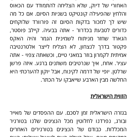
האחורי של דיוק, שלא הצליחה להתמודד עם הכאוס 
והלחץ שהפעילה קונטיקט בשניות הסיום. אם כל מה 
שיש לך למכור בדקות הסיום זה פורוורד שלוקחים 
כדורים לטבעת בכדרור - אתה בבעיה. קיילב פוסטר, 
הגארד שחזר מניתוח לשמינית הגמר והיה האקס 
פקטור בדרך לנצחון, לא הצליח לייצר אלטרנטיבה 
אמיתית לקמרון בוזר במאני טיים, וכשאתה צפוי - אתה 
עציר. אחח, איך שנרטיבים משתנים ברגע. איזה פרשן 
שרלטן. יופי של דרמה לקינוח, אבל יוקון להערכתי היא 
החלשה מבין הארבע שייאבקו על הכתר. 
הזווית הישראלית
בגזרה הישראלית זמן לסכם. עם ההפסדים של מאייר 
ובורג, נפרדנו לחלוטין מכל הנציגים שלנו בטורניר 
המכללות. כבודם של הנציגים בטורנירים האחרים 