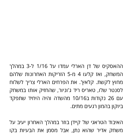
ההאסקיס של דן הארלי עמדו על 1/16 ל-3 במהלך 
המשחק, ואז קלעו 4 מ-5 הזריקות האחרונות שלהם 
מחוץ לקשת. קלאץ'. את הפרחים הארלי צריך לשלוח 
לסנטר שלו, טאריס ריד ג'וניור, שהחזיק אותו במשחק 
עם 26 נקודות ב10/16 מהשדה והיה היחיד שתפקד 
ביוקון בהמון רגעים מתים.
האיבוד הטראגי של קיידן בוזר במהלך האחרון יעיב על 
משחק אדיר שהוא נתן, אבל מסמן את הבעיות בקו 