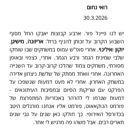
רואי נחום
30.3.2026
יש לנו פיינל פור. ארבע קבוצות יאבקו החל מסוף 
השבוע הקרוב על זכותן להניף ברזל: 
אריזונה
, 
מישיגן
, 
יוקון
 ו
אילינוי
. אחרי סופ"ש עמוס במשחקים שבו שוחקו 
שלבי שמינית הגמר ורבע הגמר. אחרי, כצפוי ובאופן 
מסורתי, משחקים צמוד שהלכו קרוב-קרוב עד השנייה 
האחרונה. אחרי וואחד ממתק של שלשת ניצחון אדירה 
במשחק האחרון. אחרי לא מעט דמעות שנשפכו על 
הפרקט עם שריקות הסיום ובמסיבות העיתונאים - 
דמעות שגרמו לי להרהר באכזריות המתפרצת של 
פורמט הנוקאאוט, פורמט אליו אנחנו מורגלים היטב 
בכדורסל האירופי. כך חולקו כאן שנים על גבי שנים 
תארים רבים. אבל משהו פה מרגיש לי אחר.