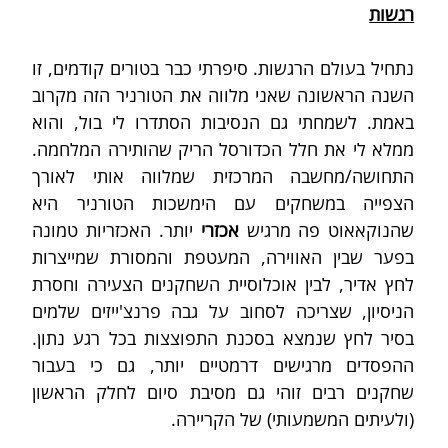
רגשות
נתחיל בעולם הרגשות. סיפרתי כבר בטורים קודמים, זו 
השנה הראשונה שאני מלווה את הטורניר הזה מקרוב 
באמת. לשמחתי גם הנסיבות הסתדרו לי בול, והוא 
ממלא לי את חלל הכדורסל הריק שהותירה המלחמה. 
התחושה/מחשבה המרכזית שמלווה אותי לאורך 
הצפייה במשחקים עם הימשכות הטורניר היא 
שהנוקאאוט פה מרגיש 
אכזרי
 יותר. האכזריות טמונה 
בפער שבין האווירה, המעטפת והמסורת שמייצרות 
לחץ אדיר, לבין אוכלוסיית השחקנים הצעירה וחסרת 
הניסיון, שצריכה לסחוב על גבה פרנצ'ייזים שלמים 
בסיר לחץ שנמצא בסכנת התפוצצות בכל רגע נתון. 
ההפסדים מרגישים דרמטיים יותר, גם כי בעבור 
שחקנים רבים זוהי גם מסיבת סיום לחלק הראשון 
(ולעיתים המשמעותי) של הקריירה. 