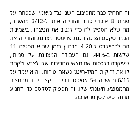
זה התחיל כבר מהסיבוב השני נגד מיאמי, שכפתה על 
סמית' 8 איבודי כדור והורידה אותו ל-3/12 מהשדה, 
מה שלא הספיק לה כדי לגנוב את הניצחון. בשמינית 
הגמר טקסס הציגה הגנת פרימטר מצוינת והורידה את 
הבוילרמייקרס ל-4-20 מבחוץ בזמן שהיא מפגיזה 11 
שלשות ב-44%. גם העבודה המצוינת על סמית', 
שעיקרה בלכסות את חצאי החדירות שלו לצבע ולקחת 
לו את זריקות המיד-ריינג' נשאה פירות, והוא עמד על 
6/16 מהשדה ו-5 אסיסטים בלבד, קצת יותר ממחצית 
מהממוצע העונתי שלו. זה הספיק לטקסס כדי להגיע 
מרחק טיפ קטן מהארכה.