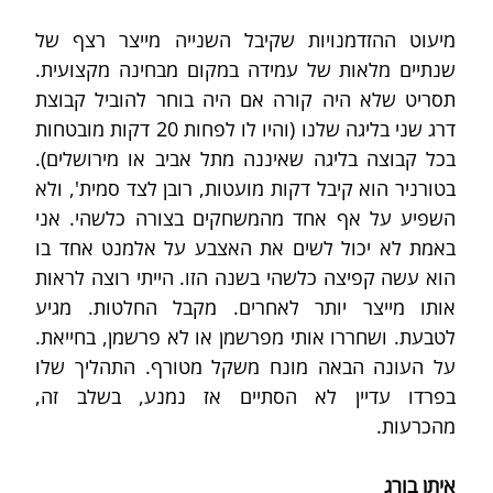
מיעוט ההזדמנויות שקיבל השנייה מייצר רצף של 
שנתיים מלאות של עמידה במקום מבחינה מקצועית. 
תסריט שלא היה קורה אם היה בוחר להוביל קבוצת 
דרג שני בליגה שלנו (והיו לו לפחות 20 דקות מובטחות 
בכל קבוצה בליגה שאיננה מתל אביב או מירושלים). 
בטורניר הוא קיבל דקות מועטות, רובן לצד סמית', ולא 
השפיע על אף אחד מהמשחקים בצורה כלשהי. אני 
באמת לא יכול לשים את האצבע על אלמנט אחד בו 
הוא עשה קפיצה כלשהי בשנה הזו. הייתי רוצה לראות 
אותו מייצר יותר לאחרים. מקבל החלטות. מגיע 
לטבעת. ושחררו אותי מפרשמן או לא פרשמן, בחייאת. 
על העונה הבאה מונח משקל מטורף. התהליך שלו 
בפרדו עדיין לא הסתיים אז נמנע, בשלב זה, 
מהכרעות. 
איתן בורג 