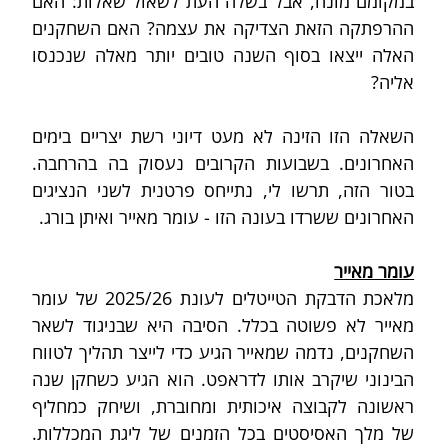
במקומם מונח, אבל בשלה העת לשאול שאלות: האם 
ההרפתקה הזאת הצדיקה את עצמה? האם השחקנים 
האלה ייצאו בסוף השנה טובים יותר מאלה שנכנסו 
אליה? 
השאלה הזו הזינה לא מעט דיוני רשת יצריים בימים 
האחרונים. בשבועות הקרובים נעסוק בה בהרחבה. 
בטור הזה, תרשו לי, נתייחס פרטנית לשני הנציגים 
האחרונים ששרדו בעונה הזו - עומר מאייר ואיתן בורג.
עומר מאייר
מלאכת הדבקת הטייטלים לעונת 2025/26 של עומר 
מאייר לא פשוטה בכלל. הסיבה היא שבניגוד לשאר 
השחקנים, נדמה שמאייר הגיע כדי לייצר תהליך לטווח 
הבינוני שיקרב אותו לדראפט. הוא הגיע כשחקן שנה 
ראשונה לקבוצה איכותית ומחוברת, ושיחק כמחליף 
של מלך האסיסטים בכל הזמנים של ליגת המכללות. 