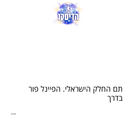
תם החלק הישראלי. הפיינל פור
בדרך
תמונת AI