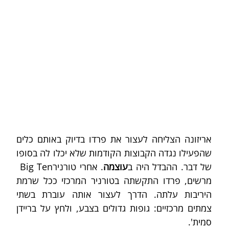
אריזונה הצליחה לעצור את פרדו בדיוק באותם כלים 
שהפעילו נגדה הקבוצות הקודמות שלא יכלו לה בסופו 
של דבר. ההבדל היה ב
עוצמה
. אחרי טורנירBig Ten  
מרשים, פרדו התקשתה בטורניר המרכזי ככל שרמת 
היריבות עלתה. הדרך לעצור אותה עוברת בשתי 
צמתים מרכזיים: גופות גדולים בצבע, ולחץ על בריידן 
סמית'. 