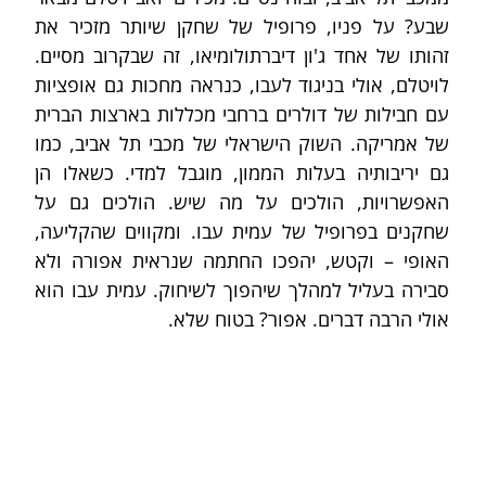
שבע? על פניו, פרופיל של שחקן שיותר מזכיר את 
זהותו של אחד ג'ון דיברתולומיאו, זה שבקרוב מסיים. 
לויטלם, אולי בניגוד לעבו, כנראה מחכות גם אופציות 
עם חבילות של דולרים ברחבי מכללות בארצות הברית 
של אמריקה. השוק הישראלי של מכבי תל אביב, כמו 
גם יריבותיה בעלות הממון, מוגבל למדי. כשאלו הן 
האפשרויות, הולכים על מה שיש. הולכים גם על 
שחקנים בפרופיל של עמית עבו. ומקווים שהקליעה, 
האופי – וקטש, יהפכו החתמה שנראית אפורה ולא 
סבירה בעליל למהלך שיהפוך לשיחוק. עמית עבו הוא 
אולי הרבה דברים. אפור? בטוח שלא.