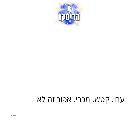
עבו. קטש. מכבי. אפור זה לא
תמונת AI