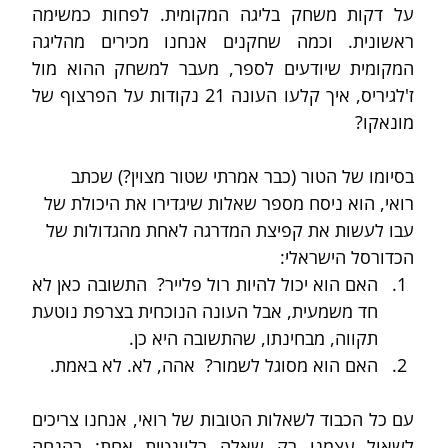
על דקות משחק בליגה המקומית. לפחות כמשימה 
ראשונית. וכמה שחקנים אנחנו מכירים מהליגה 
המקומית שיודעים לספר, מעבר למשחק ההוא מול 
ז'לגיריס, איך קלעו העונה 21 נקודות על הפרצוף של 
מונאקו?
בסיומו של הטור (כבר אמרתי שטור מצוין?) שכתב 
רואי, הוא ניסח מספר שאלות שיגדירו את היכולת של 
עבו לעשות את קפיצת המדרגה לאחת מהגדולות של 
הכדורסל הישראלי:
האם הוא יכול להיות רול פלייר?  התשובה כאן לא 
חד משמעית, אבל העונה הנוכחית בצרפת נוטעת 
תקווה, מבחינתו, שהתשובה היא כן.
האם הוא מסוגל לשמור?  אהה, לא. לא באמת.
עם כל הכבוד לשאלות הטובות של רואי, אנחנו צריכים 
לשאול עצמנו רק שאלה רלוונטית אחת: בהנחה 