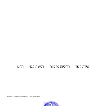
יצירת קשר
מדיניות פרטיות
רכישת מנוי
תקנון
Powered & Designed by
ART-UP LTD
| Coded by
Develowix