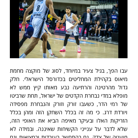
עבו הפך, בגיל צעיר במיוחד, לסוג של מוקצה מחמת 
מיאוס בקהילת המחליטים בכדורסל הישראלי. חלק 
גדול מהרטינה והרתיעה נבע מאותו קיץ ממש לא 
מופלא במדי נבחרת הקדטים של ישראל, תחת שרביטו 
של רמי הדר, כשעבו זורק וזורק והנבחרת מפסידה 
ויורדת דרג. כי מה זה בכלל השחקן הזה ומהן בכלל 
הזריקות האלו ובעיקר מאיפה הביא את האופי הזה, 
שלא לדבר על ענייני הקשיחות שאיננה. ובמידה לא 
מועטה של צדק, גם בהתחשב בעובדות ובמציאות וגם 