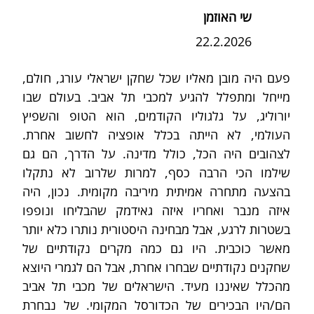
שי האוזמן
22.2.2026
פעם היה מובן מאליו שכל שחקן ישראלי עורג, חולם, 
מייחל ומתפלל להגיע למכבי תל אביב. בעולם שבו 
יורוליג, על גלגוליו הקודמים, הוא הטופ והשפיץ 
העולמי, לא הייתה בכלל אופציה לחשוב אחרת. 
לצהובים היה הכל, כולל מדינה. על הדרך, הם גם 
שילמו הכי הרבה כסף, למרות שלרוב לא נתקלו 
בהצעה מתחרה אמיתית מיריבה מקומית. נכון, היה 
איזה מנבר ואחריו איזה גאידמק שהבליחו ונופפו 
בשטרות לרגע, אבל מבחינה היסטורית נותרו כלא יותר 
מאשר כוכבית. היו גם כמה מקרים נקודתיים של 
שחקנים נקודתיים שבחרו אחרת, אבל הם לגמרי היוצא 
מהכלל שאיננו מעיד. הישראלים של מכבי תל אביב 
הם/היו הבכירים של הכדורסל המקומי. של נבחרת 