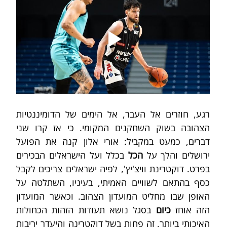
רגע, חוזרים אל העבר, אל הימים של הדומיננטיות 
הצהובה בשוק השחקנים המקומי. כי אז קרו שני 
דברים, כמעט במקביל: אורי אלון קנה את הפועל 
ירושלים והלך על 
הכל 
בכלל ועל הישראלים הבכירים 
בפרט. דוקטרינת וויצ'יץ', לפיה ישראלים צריכים לקבל 
כסף בהתאם לשוויים האמיתי, בעיניו, השתלטה על 
האופן שבו מחליט המועדון הצהוב. וכאשר המועדון 
הזה אוחז 
כיום 
בסגל נושא תעודות הזהות הכחולות 
האיכותי ביותר, זה פחות בשל דוקטרינה והיעדר יריבות 