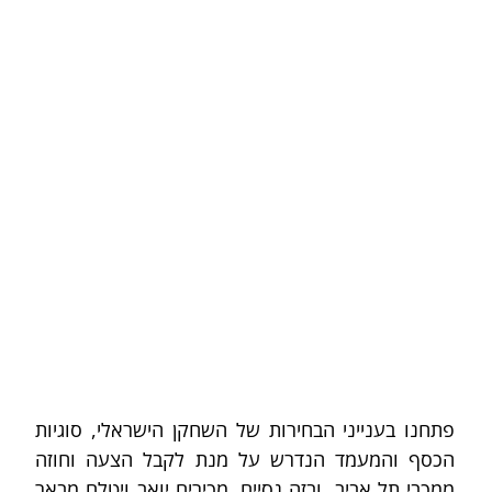
פתחנו בענייני הבחירות של השחקן הישראלי, סוגיות 
הכסף והמעמד הנדרש על מנת לקבל הצעה וחוזה 
ממכבי תל אביב, ובזה נסיים. מכירים יואב ויטלם מבאר 