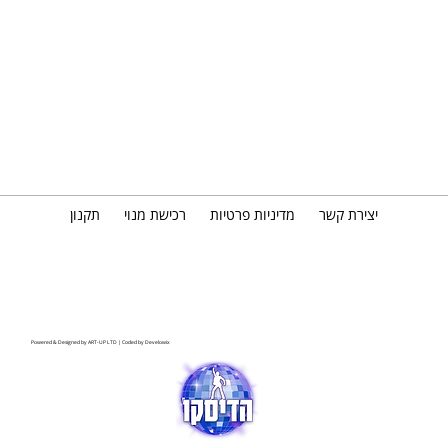
יצירת קשר
מדיניות פרטיות
רכישת מנוי
תקנון
Powered & Designed by
ART-UP LTD
| Coded by
Develowix