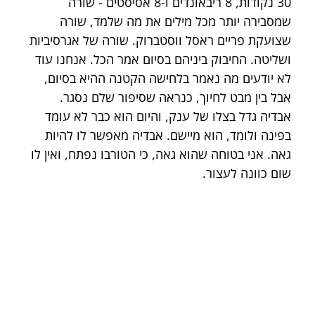
30 נקודות, 8 ריבאונדים ו-8 אסיסטים - שורה 
שמסבירה יותר מכל מילים את מה שלמד, שורה 
שצועקת פריים ראסל ווסטברוק. שורה של אגרסיביות 
ושליטה. החיבוק ביניהם בסיום אמר הכל. אנחנו עוד 
לא יודעים מה נאמר בלחישה הקטנה ההיא בסיום, 
אבל בין מבט לחיוך, כנראה שסיפור שלם נסגר. 
אבדיה גדל בצלו של ענק, והיום הוא כבר לא עומד 
בפינה ולומד, הוא מיישם. אבדיה מאפשר לו להיות 
גאה. אני בטוחה שהוא גאה, כי הטורבו נפתח, ואין לו 
שום כוונה לעצור.