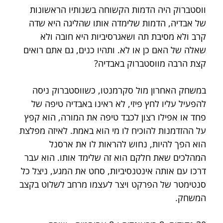
ווסטברוק היה הדמות הקשוחה בשנותיו הראשונות 
של אבדיה, הדמות שלימדה אותו שהליגה היא שדה 
קרב ולא מסיבת תה ושאגרסיביות היא חובה ולא 
שאלה של האם כן או לא. ותהיו כנים, גם אתם רואים 
קצת הרבה מווסטברוק באבדיה?
במשחק האחרון מול סקרמנטו, כשווסטברוק ניסה 
להפעיל עליו לחץ פיזי, לא ראינו באבדיה טיפה של 
פחד או אפילו רצון לכבד טיפה את המורה, הוא קפץ 
על ההזדמנות להוכיח לו מי הוא באמת. לאיזה מפלצת 
הוא הפך להיות, נחוש להראות לו את ארסנל 
המהלכים שאת חלקם הוא זה שלימד אותו. הוא עבר 
דרכו עם אותה אינטנסיביות, סחט את המגע, ניצל כל 
סנטימטר של הפרקט ויצר לעצמו מרחב לשלוט בקצב 
המשחק. 