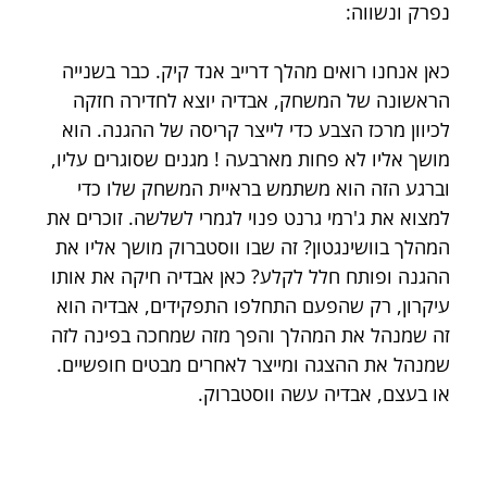
נפרק ונשווה: 
כאן אנחנו רואים מהלך דרייב אנד קיק. כבר בשנייה 
הראשונה של המשחק, אבדיה יוצא לחדירה חזקה 
לכיוון מרכז הצבע כדי לייצר קריסה של ההגנה. הוא 
מושך אליו לא פחות מארבעה ! מגנים שסוגרים עליו, 
וברגע הזה הוא משתמש בראיית המשחק שלו כדי 
למצוא את ג'רמי גרנט פנוי לגמרי לשלשה. זוכרים את 
המהלך בוושינגטון? זה שבו ווסטברוק מושך אליו את 
ההגנה ופותח חלל לקלע? כאן אבדיה חיקה את אותו 
עיקרון, רק שהפעם התחלפו התפקידים, אבדיה הוא 
זה שמנהל את המהלך והפך מזה שמחכה בפינה לזה 
שמנהל את ההצגה ומייצר לאחרים מבטים חופשיים. 
או בעצם, אבדיה עשה ווסטברוק.