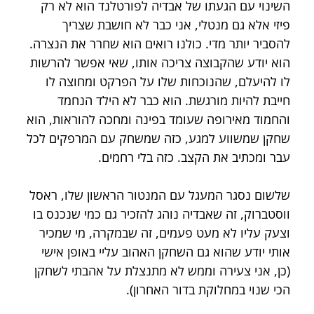
השינוי עם הגעתו של אבדיה לפורטלנד הוא לא רק 
פיזי אלא גם מנטלי, אני כבר לא חושבת שצריך 
להסביר יותר מדי. כולנו רואים הוא שחרר את הנצרה. 
הוא יודע שהקבוצה צריכה אותו, שאי אפשר להרשות 
לו להיעלם, שהנוכחות שלו על הפרקט ומחוצה לו 
חייבת להיות מורגשת. הוא כבר לא הילד הנחמד 
והחמוד מאירופה שעומד בפינה ומחכה להוראות, הוא 
שחקן שמשווע למגע, כזה שמשחק עם המרפקים לכל 
עבר ומכתיב את הקצב. כזה בלי רחמים.
שלשום נסגר המעגל עם המנטור הראשון שלו, ראסל 
ווסטברוק, זה שאבדיה נוהג להזכיר גם כמי שנכנס בו 
וצעק עליו לא מעט פעמים, זה שבמקרה, מי שמכיר 
אותי יודע שהוא גם השחקן האהוב עליי באופן אישי 
(כן, אני צעירה וממש לא מתנצלת על אהבתי לשחקן 
הכי שנוי במחלוקת בדור האחרון). 