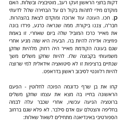
דקות בחצי הראשון זעקו רעב, מוטיבציה ובשלות. האם 
מוקדם מידי לתהות בקול רם על הבחירה שלו? לדעתי 
כן
. חכו. העונה עוד ארוכה ומוקדם לצאת בהצהרות. 
חבר'ה, צננו ביקורת. ממה שנראה כרגע, פרדו בונה 
את מאייר כרכז המוביל שלה ביום שאחרי. זו באמת 
פוזיציה אדירה להיות בה. הבעיה היא שזה מגיע אחרי 
שגם בעונה הקודמת מאייר היה רחוק מלהיות שחקן 
משמעותי בקבוצה שלו. להיות שחקן משלים משך 
שנתיים ברציפות זו לא סיטואציה אידאלית למי שרוצה 
להיות רלוונטי לסיבוב ראשון בדראפט.
קחו את בן שרף כדוגמה הפוכה לחלוטין - הפעם 
הראשונה בחייו בה מצא את עצמו שחקן משלים 
ברוטציה הגיעה עכשיו, אחרי שכבר עלה לבמה 
בחליפה והצטלם עם אדם סילבר. לא פלא שגם ברחוב 
הספורטיבי באינדיאנה מתחילים לשאול שאלות: