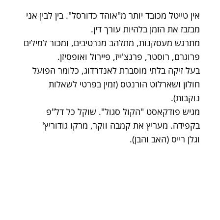
אין טייטל מכובד יותר מ"אוהד כדורסל". בין לבין אני
מבזבז את הזמן בלהיות עורך דין.
מתרגש מעסקנות, מתלהב מנרטיבים, ומכור למילים
פרוגרם, רוסטר, פרנצ'ייז, פיירול ואופסיזן.
בעל זיקה בלתי מוסברת לאנדרדוג, כלומר הפועל
חולון ושארלוט הורנטס (זמין בפרטי לשאלות
נוקבות).
מגיש פודקאסט "הקול סגול". שוקל כל דל"פ
בקפידה. מעריץ את קמבה ווקר, מרקו גודוריץ'
וגלן רייס (האב והבן).