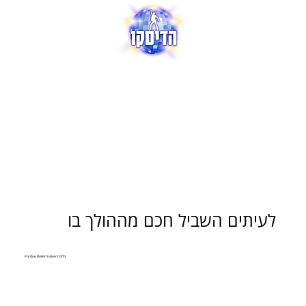
לעיתים השביל חכם מההולך בו
צילום: Purdue Boilermakers