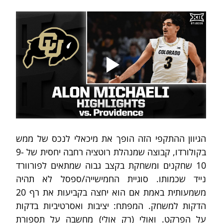
הגיוון ההתקפי הזה הופך את מיכאלי לנכס של ממש 
בקולורדו, קבוצה שמנהלת רוטציה רחבה יחסית של 9-
10 שחקנים ומשחקת בקצב גבוה שמתאים לפורוורד 
נייד שכמותו. סוגיית החמישייה/ספסל לא תהיה 
משמעותית באמת אם הוא יחצה בקביעות את רף 20 
הדקות למשחק. המפתח: יציבות ואסרטיביות בדקות 
על הפרקט. ואולי (רק אולי) מחשבה על תספורת 