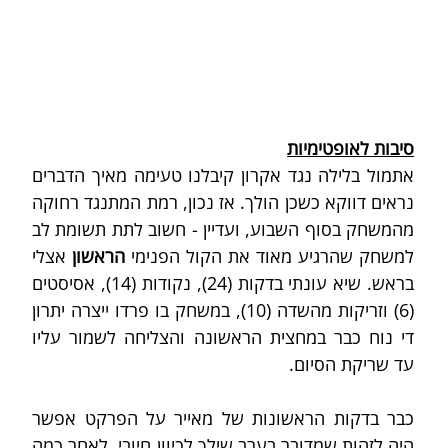
סיבות לאופטימיות
אתמול בלילה נגד אקרון קיבלנו טעימה מאיך הדברים 
נראים דווקא כשכן הולך. אז נכון, רמת המתנגד רחוקה 
מהמשחק בסוף השבוע, ועדיין - חשוב לתת תשומת לב 
למשחק שהרגיע מאוד את הקול הפנימי 
הראשון
 אצלי 
בראש. שיא עונתי בדקות (24), נקודות (14), אסיסטים 
(6) וזריקות מהשדה (10), במשחק בו פרדו ייצרה יתרון 
די נוח כבר במחצית הראשונה והצליחה לשמור עליו 
עד שריקת הסיום.
כבר בדקות הראשונות של מאייר על הפרקט אפשר 
היה לזהות שמדובר בערב שילך לכיוון חיובי. לאחר כמה 