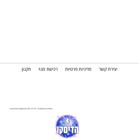
יצירת קשר
מדיניות פרטיות
רכישת מנוי
תקנון
Powered & Designed by
ART-UP LTD
| Coded by
Develowix