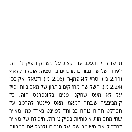
תרשו לי להתעכב עוד קצת על משחק הפיק נ' רול. 
לפרדו שלושה גבוהים מרכזיים ברוטציה: אוסקר קלאף 
(2.11 מ'), טריי קאופמן-רן (2.06 מ') ודניאל יאקובסן 
(2.24 מ'). השלושה מחזיקים ביתרון של מאסיביות וסייז 
על לא מעט שחקני פנים בקונפרנס הזה. כל 
קומבינציה שיבחר המאמן מאט פיינטר להרכיב על 
הפרקט תהיה נוחה במיוחד לפוינט גארד כמו מאייר 
שחי מחסימות איכותיות בפיק נ' רול. היכולת של מאייר 
להדביק את השומר שלו על הגבוה ולנצל את המרווח 