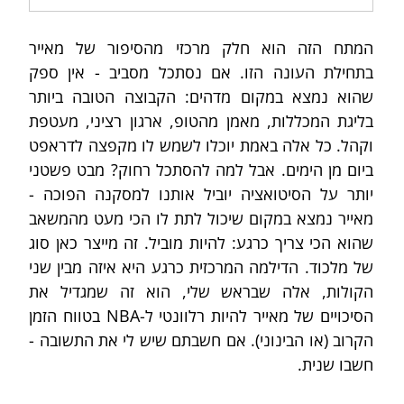
המתח הזה הוא חלק מרכזי מהסיפור של מאייר 
בתחילת העונה הזו. אם נסתכל מסביב - אין ספק 
שהוא נמצא במקום מדהים: הקבוצה הטובה ביותר 
בליגת המכללות, מאמן מהטופ, ארגון רציני, מעטפת 
וקהל. כל אלה באמת יוכלו לשמש לו מקפצה לדראפט 
ביום מן הימים. אבל למה להסתכל רחוק? מבט פשטני 
יותר על הסיטואציה יוביל אותנו למסקנה הפוכה - 
מאייר נמצא במקום שיכול לתת לו הכי מעט מהמשאב 
שהוא הכי צריך כרגע: להיות מוביל. זה מייצר כאן סוג 
של מלכוד. הדילמה המרכזית כרגע היא איזה מבין שני 
הקולות, אלה שבראש שלי, הוא זה שמגדיל את 
הסיכויים של מאייר להיות רלוונטי ל-NBA בטווח הזמן 
הקרוב (או הבינוני). אם חשבתם שיש לי את התשובה - 
חשבו שנית.