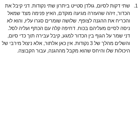
שתי דקות לסיום, גולדן סטייט ביתרון שתי נקודות. דני קיבל את 
הכדור, זיהה שהעזרה מגיעה מוקדם, האיץ פנימה מצד שמאל 
והכריח את ההגנה לצופף. שלושה שומרים סגרו עליו, והוא לא 
ניסה לסיים מעליהם בכוח. דחיפה קלה עם הכתף ועליה לסל. 
דני שמר על הגוף בין הכדור למגע, קיבל עבירה תוך כדי סיום, 
והשלים מהלך של 3 נקודות. אין כאן אלתור, אלא ניצול מירבי של 
היכולות שלו והיחס שהוא מקבל מההגנה, עבור הקבוצה.