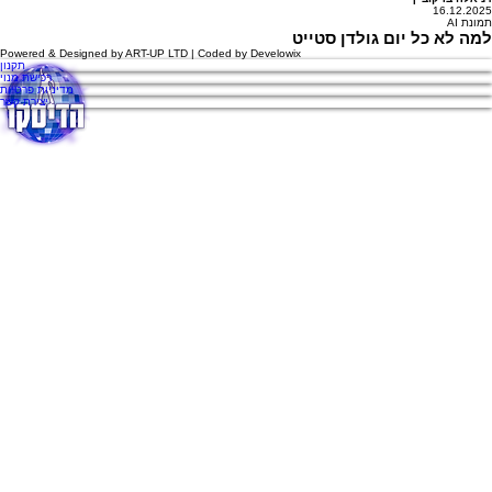
16.12.2025
תמונת AI
למה לא כל יום גולדן סטייט
Powered & Designed by
ART-UP LTD
| Coded by
Develowix
תקנון
רכישת מנוי
מדיניות פרטיות
יצירת קשר