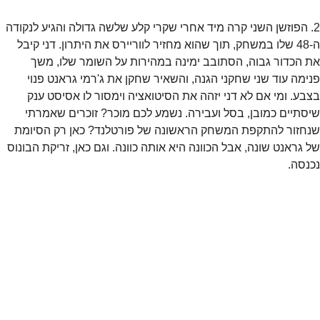
2. הפוזשן השני קרה מיד אחרי שקרי קלע שלשה גדולה והגיע לנקודה 
ה-48 שלו במשחק, תוך שהוא מחזיר לווריירס את היתרון. דני קיבל 
את הכדור גבוה, הסתובב ימינה במהירות על השומר שלו, משך 
פנימה עוד שני שחקני הגנה, והשאיר שחקן את ג'רמי גראנט פנוי 
בצבע. ומי אם לא דני יזהה את הסיטואציה וימסור לו אסיסט ענק 
שיסתיים כמובן, בסל ועבירה. נשמע לכם מוכר? זוכרים שאמרתי 
שנחזור להתקפת המשחק הראשונה של פורטלנד? כאן רק הסיומת 
של גראנט שונה, אבל הכוונה היא אותה כוונה. וגם כאן, זריקת הבונוס 
נכנסה.