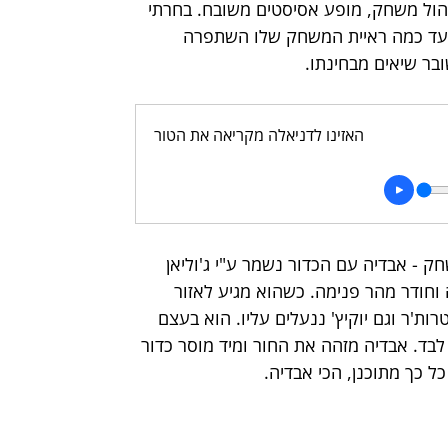
דקות שהן שיר הלל לניהול משחק, מופע אסיסטים משובח. בחרתי 
בין יחד עד כמה ראיית המשחק שלו השתפרה 
בר שיאים מבחינתו.
האזינו לדניאלה מקריאה את הטור
- אבדיה עם הכדור נשמר ע"י ג'וליאן 
וחודר מהר פנימה. כשהוא מגיע לאזור 
ת'ר וגם יוקיץ' ננעלים עליו. הוא בעצם 
בד. אבדיה מזהה את החור ומיד מוסר כדור 
ל כך מתוכנן, הכי אבדיה.