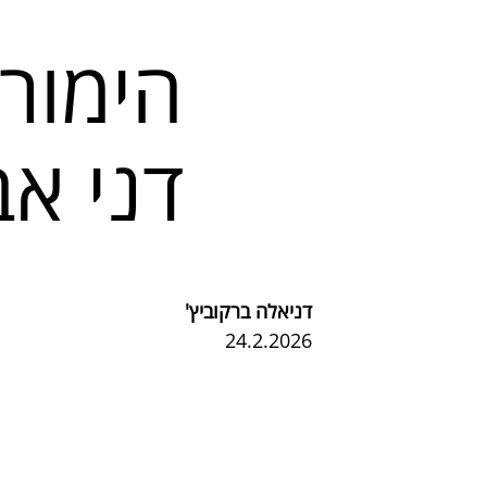
הימור 
דני אב
דניאלה ברקוביץ'
24.2.2026