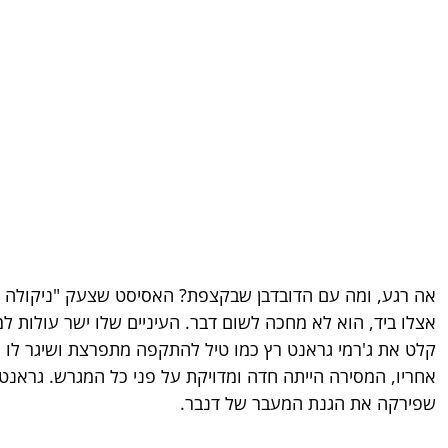
אה רגע, ומה עם הדובדבן שבקצפת? האסיסט שצעק "ניקולה יוק
אצלו ביד, הוא לא מחכה לשום דבר. העיניים שלו ישר עולות ל
קלט את ג'רמי גראנט רץ כמו טיל להתקפה מתפרצת ושיגר לו מס
אחריו, המסירה הייתה חדה ומדויקת על פני כל המגרש. גראנט א
שפירקה את הגנת המעבר של דנבר. 