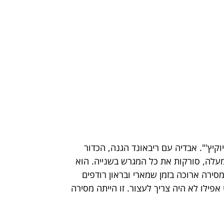
יץ'". אבדיה עם ריבאונד הגנה, הכדור 
מעלה, סורקות את כל המגרש בשנייה. הוא 
ירה ארוכה בזמן שמארי ובראון רודפים 
פילו לא היה צריך לעצור. זו הייתה מסירה 