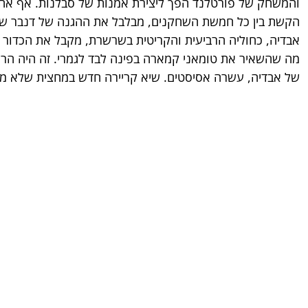
והמשחק של פורטלנד הפך ליצירת אמנות של סבלנות. אף אחד 
הקשת בין כל חמשת השחקנים, מבלבל את ההגנה של דנבר שמ
אבדיה, כחוליה הרביעית והקריטית בשרשרת, מקבל את הכדור ומי
מה שהשאיר את טומאני קמארה בפינה לבד לגמרי. זה היה הר
של אבדיה, עשרה אסיסטים. שיא קריירה חדש במחצית שלא מ