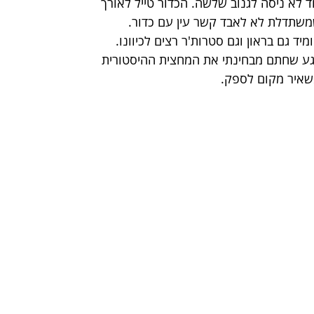
לא ניסה לגנוב שלשה. הכדור טייל לאורך 
שתדלת לא לאבד קשר עין עם כדור. 
ד גם בראון וגם סטרות'ר רצים לכיוונו. 
גע שחתם מבחינתי את המחצית ההיסטורית 
שאיר מקום לספק.