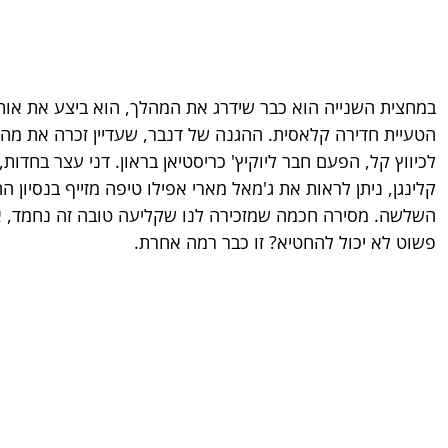
במחצית השנייה הוא כבר שידרג את המהלך, הוא ביצע את אותו 
הטעיית חדירה קלאסית. ההגנה של דנבר, שעדיין זכרה את מה 
לכיווץ קל, הפעם חבר ליוקיץ' כריסטיאן בראון. דני עצר בחד
קלינגן, ניתן לראות את ג'מאל מארי אפילו טיפה מזייף בנסיון 
השלשה. מסירה חכמה שמזכירה לנו שקליעה טובה זה נחמד, 
פשוט לא יכול להחטיא? זו כבר רמה אחרת.