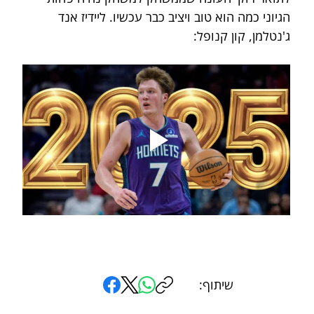
הגיוני כמה הוא טוב ויציב כבר עכשיו. ליידיז אנד 
ג'נטלמן, קון קנופל:
שיתוף: