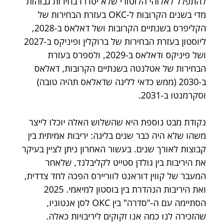
להתפלל לאלוהי הלוטורי שלא יסדרו בחירות גבוהות 
מדי בשנים הקרובות ל-OKC בעזרת הבחירות של 
הקליפרס בשנתיים הקרובות ושל דאלאס ב-2028, 
ליוסטון בעזרת הבחירות של ברוקלין ופיניקס ב-2027 
ושל פיניקס ודאלאס ב-2029, ולספרס בעזרת 
הבחירות של אטלנטה בשנתיים הקרובות, דאלאס 
ב-2030 (ממש כדאי לליגה שדאלאס תהיה טובה) 
וסקרמנטו ב-2031.
נקודת מבט נוספת היא שהשלוש האלה יוכלו לייצר 
משהו שלא היה כבר שנים בליגה: יריבות אמיתית בין 
קבוצות לאורך שנים. בעשור האחרון ניתן לציין בעיקר 
את היריבות בין גולדן סטייט לקליבלנד, שלאחר 
המעבר של קווין דוראנט לווריירס הפכה לחד צדדית, 
ואת היריבות הנהדרת בין בוסטון למיאמי. 2025 
הסתיימה עם ה-"סדרה" בין OKC לסן אנטוניו, 
שהזכירה לנו כמה אנו זקוקים ליריבויות כאלה.