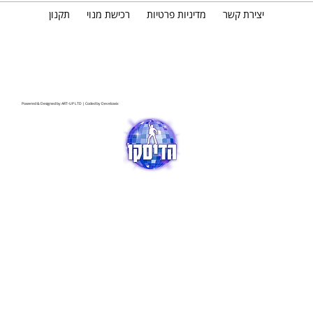
יצירת קשר
מדיניות פרטיות
רכישת מנוי
תקנון
Powered & Designed by
ART-UP LTD
| Coded by
Develowix