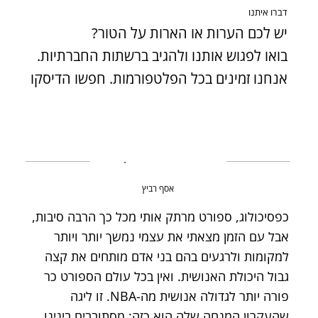
דברו איתנו
יש לכם הערות או הארות על הטור?
בואו לפגוש אותנו ולהגיב ברשתות החברתיות.
אנחנו זמינים בכל הפלטפורמות. חפשו הדיסקו
אסף רביץ
כפסיכולוג, ספורט מרתק אותי מכל כך הרבה סיבות,
אבל עם הזמן מצאתי את עצמי נמשך יותר ויותר
למקומות ולרגעים בהם בני אדם מותחים את קצה
גבול היכולת האנושית. ואין בכל עולם הספורט כר
פורה יותר לגדולה אנושית מה-NBA. זו ליגה
שהעקרון המנחה שלה הוא כזה: מסתובבים בינינו