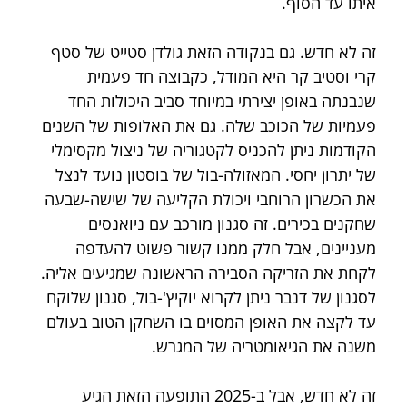
איתו עד הסוף.
זה לא חדש. גם בנקודה הזאת גולדן סטייט של סטף 
קרי וסטיב קר היא המודל, כקבוצה חד פעמית 
שנבנתה באופן יצירתי במיוחד סביב היכולות החד 
פעמיות של הכוכב שלה. גם את האלופות של השנים 
הקודמות ניתן להכניס לקטגוריה של ניצול מקסימלי 
של יתרון יחסי. המאזולה-בול של בוסטון נועד לנצל 
את הכשרון הרוחבי ויכולת הקליעה של שישה-שבעה 
שחקנים בכירים. זה סגנון מורכב עם ניואנסים 
מעניינים, אבל חלק ממנו קשור פשוט להעדפה 
לקחת את הזריקה הסבירה הראשונה שמגיעים אליה. 
לסגנון של דנבר ניתן לקרוא יוקיץ'-בול, סגנון שלוקח 
עד לקצה את האופן המסוים בו השחקן הטוב בעולם 
משנה את הגיאומטריה של המגרש.
זה לא חדש, אבל ב-2025 התופעה הזאת הגיע 