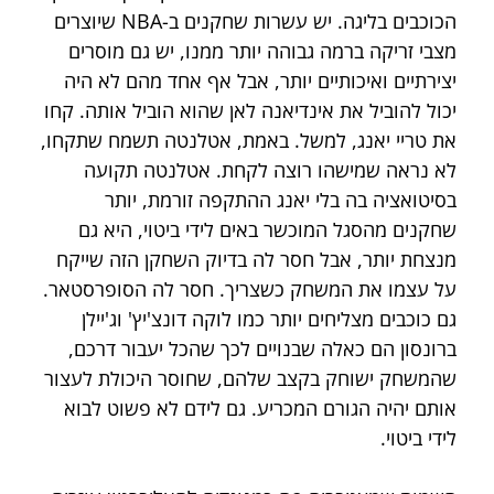
הכוכבים בליגה. יש עשרות שחקנים ב-NBA שיוצרים 
מצבי זריקה ברמה גבוהה יותר ממנו, יש גם מוסרים 
יצירתיים ואיכותיים יותר, אבל אף אחד מהם לא היה 
יכול להוביל את אינדיאנה לאן שהוא הוביל אותה. קחו 
את טריי יאנג, למשל. באמת, אטלנטה תשמח שתקחו, 
לא נראה שמישהו רוצה לקחת. אטלנטה תקועה 
בסיטואציה בה בלי יאנג ההתקפה זורמת, יותר 
שחקנים מהסגל המוכשר באים לידי ביטוי, היא גם 
מנצחת יותר, אבל חסר לה בדיוק השחקן הזה שייקח 
על עצמו את המשחק כשצריך. חסר לה הסופרסטאר. 
גם כוכבים מצליחים יותר כמו לוקה דונצ'יץ' וג'יילן 
ברונסון הם כאלה שבנויים לכך שהכל יעבור דרכם, 
שהמשחק ישוחק בקצב שלהם, שחוסר היכולת לעצור 
אותם יהיה הגורם המכריע. גם לידם לא פשוט לבוא 
לידי ביטוי.