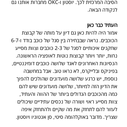
הסיבה המרכזית לכך. יוסטון ו-OKC מחברות אותנו גם 
לנקודה הבאה.
העתיד כבר כאן
אמור היה להיות כאן גם דיון על מותה של קבוצת 
הכוכבים. נראה שבבחירה בין סגל של כוכב בודד ו-6-7 
שחקנים איכותיים לסגל של 2-3 כוכבים וצוות מסייע 
נחות, יותר ויותר קבוצות נוטות לאופציה הראשונה. 
הנסיונות האחרונים לאגד שלושה כוכבים דומיננטיים, 
בפיניקס ובלייקרס, לא נראו טוב. אבל במחשבה 
נוספת, יש כרגע שלושה מועדונים שהולכים להפוך 
את הדיון הזה למיותר, שלושה מועדונים שיש להם 
כמה מהכוכבים הגדולים ביותר של ההווה והעתיד, 
צוות מסייע ראוי ושורה של נכסים עתידיים שיכולים 
לעזור להם לתחזק את מה שקיים ולהתחזק איפה 
שצריך. מדובר באוקלהומה סיטי, סן אנטוניו ויוסטון.