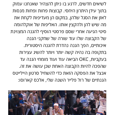
לשיאים חדשים, לרגע בו ניתן להצהיר שאנחנו עמוק 
בתוך עידן היתרון היחסי. קבוצות פחות ופחות מנסות 
לאזן את הסגל שלהן, במקום הן מעדיפות לקחת את 
מה שיש להן ולהקצין אותו. האליפות של אוקלהומה 
סיטי הגיעה אחרי שסם פרסטי הוסיף להגנה המצוינת 
של הקבוצה שלו עוד שורה של שחקני הגנה 
איכותיים, הפך הגנה נהדרת להגנה היסטורית. 
בתקופה בה נהיה קשה יותר ויותר להשיג עצירות 
בעקביות, OKC הביאה עוד ועוד מומחי הגנה עד 
שהפכה להיות הקבוצה האחת שכן עושה את זה. 
אנצל את הפסקה הזאת כדי להשחיל סרטון היילייטס 
הגנתיים של רול פלייר השנה שלי, אלכס קארוסו: