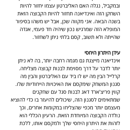
ובמקביל, נגלה האם האליברטון עצמו יחזור להיות 
השחקן הזה ואינדיאנה תחזור להיות הקבוצה הזאת 
בשנה הבאה. אני מקווה שכן, אבל יש משהו בסיפור 
המופלא הזה שמרגיש נכון שיהיה חד פעמי, אגדה 
שהייתה ולא תשוב, קסם בלתי ניתן לשחזור.
עידן היתרון היחסי
אינדיאנה מייצגת גם מגמה רחבה יותר, בה לא ניתן 
יותר לדבר על דרך מסוימת לבנות קבוצה מצליחה. 
קרלייל הבין מה יש לו ביד עם האליברטון והבין מה 
סגנון המשחק שימקסם את האיכויות הייחודיות שלו. 
קווין פריצ'ארד דאג לבנות סגל עם שחקנים 
שמתאימים לסגנון הזה, שיכולים להיעזר בו כדי להוציא 
מעצמם יותר מכפי שהצליחו במקומות אחרים, וכך 
נולדה הקבוצה המיוחדת הזאת. הרעיון הכללי הוא 
לזהות את היתרון היחסי שלך ולמקסם אותו, ללכת 