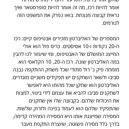
אומר להיות רכז, מה זה אומר להיות סופרסטאר ואיך 
נראית קבוצה מנצחת. בואו נפרק את המשפט הזה 
לגורמים.
המספרים של האליברטון מזכירים אבטיפוס קיים: רכז 
ה-20 נקודות ו-10 אסיסטים. כריס פול הוא אולי 
המייצג המושלם של האבטיפוס, ומי שיעזור לנו להבין 
במה האליברטון שונה. רכז ה-20, 10 הקלאסי הוא 
מומחה פיק נ' רול מתודי שכל משחק ההתקפה נבנה 
סביבו ולשאר השחקנים יש תפקידים משניים מוגדרים. 
האליברטון הוא שחקן שכל מהותו היא לאפשר 
לשחקנים סביבו להביא את עצמם לידי ביטוי, למצות 
את היכולות שלהם. בקבוצה שלו אין שחקנים 
שהתפקיד שלהם הוא לעמוד בפינה ולזרוק שלשות. 
המסירה שמייצגת אותו היא המסירה המהירה קדימה, 
בדרך כלל מסירה פשוטה, שיוצרת התקפת מעבר 