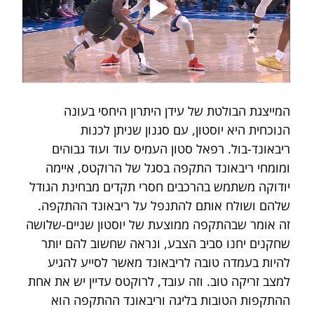
המייצגת הבולטת של עידן היתרון היחסי בעונה 
הנוכחית היא יוסטון, עם סגנון שניתן לכנות 
ריבאונד-בול. רפאל סטון העמיס עוד ועוד גבוהים 
ומומחי ריבאונד התקפה בסגל של הרוקטס, איימה 
יודוקה משתמש בהרכבים חסרי תקדים מבחינת הגודל 
שלהם ושולח אותם להתנפל על ריבאונד ההתקפה. 
זה אומר שבהתקפה ממוצעת של יוסטון שניים-שלושה 
שחקנים יחנו סביב הצבע, ונראה שחשוב להם יותר 
להיות בעמדה טובה לריבאונד מאשר לסייע להגיע 
למצב זריקה טוב. וזה עובד, לרוקטס עדיין יש את אחת 
ההתקפות הטובות בליגה וריבאונד ההתקפה הוא 