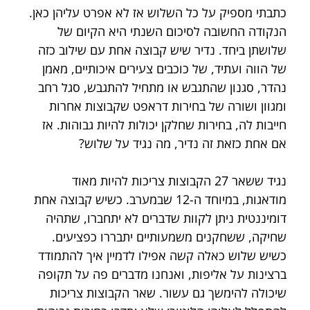
כתבתי מספיק על כל השלוש אז לא אפרט עליהן כאן. 
הנקודה החשובה לסיכום השנתי היא הקיום של 
שלושתן ביחד. נדיר שיש קבוצה אחת עם שילוב כזה 
של הווה ועתיד, של כוכבים צעירים איכותיים, מאמן 
נהדר, סגנון שהתגבש או מתחיל להתגבש, סגל רחב 
ומגוון ושורה של בחירות דראפט שקבוצות אחרות 
חייבות לה, בחירות שחלקן יכולות להיות גבוהות. אז 
אם אחת כזאת זה נדיר, מה נגיד על שלוש?
נגיד ששאר 27 הקבוצות צריכות להיות מאוד 
מודאגות, במיוחד ה-12 שבמערב. כשיש קבוצה אחת 
דומיננטית ניתן לקוות שדברים לא יתחברו, שתהיה 
שחיקה, ששחקנים משמעותיים יתבררו כפציעים. 
כשיש שלוש כאלה קשה אפילו לדמיין איך להתמודד 
ברצינות על אליפות, ואנחנו מדברים פה על תקופה 
שיכולה להימשך גם עשור. שאר הקבוצות צריכות 