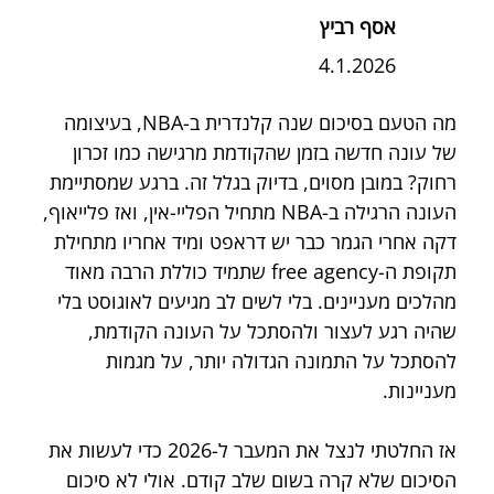
אסף רביץ
4.1.2026
מה הטעם בסיכום שנה קלנדרית ב-NBA, בעיצומה 
של עונה חדשה בזמן שהקודמת מרגישה כמו זכרון 
רחוק? במובן מסוים, בדיוק בגלל זה. ברגע שמסתיימת 
העונה הרגילה ב-NBA מתחיל הפליי-אין, ואז פלייאוף, 
דקה אחרי הגמר כבר יש דראפט ומיד אחריו מתחילת 
תקופת ה-free agency שתמיד כוללת הרבה מאוד 
מהלכים מעניינים. בלי לשים לב מגיעים לאוגוסט בלי 
שהיה רגע לעצור ולהסתכל על העונה הקודמת, 
להסתכל על התמונה הגדולה יותר, על מגמות 
מעניינות.
אז החלטתי לנצל את המעבר ל-2026 כדי לעשות את 
הסיכום שלא קרה בשום שלב קודם. אולי לא סיכום 