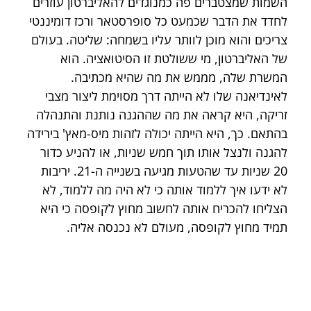
השמות שמצטברים פה כמנוגדים להאליברטון עוזרים 
לחדד את הדבר שכמעט כל סופרסטאר ורכז דומיננטי 
צריכים והוא מוכן לוותר עליו בשמחה: שליטה. בעולם 
של האליברטון, מי ששולטת זו הסיטואציה. הוא 
המשרת שלה, מממש את מה שהיא מכתיבה. 
לאינדיאנה שלו לא הייתה דרך מסוימת ליצור מצבי 
זריקה, היא קראה את מה שההגנה נותנת והתנהלה 
בהתאם. כך, היא הייתה יכולה לזהות מיס-מאץ' בירידה 
להגנה ולנצל אותו תוך חמש שניות, או להניע כדור 
20 שניות עד שהטעות מגיעה בשנייה ה-21. יריבות 
לא ידעו איך ללמוד אותה כי לא היה מה ללמוד, לא 
הצליחו להכריח אותה לחשוב מחוץ לקופסה כי היא 
תמיד מחוץ לקופסה, מעולם לא נכנסה אליה.