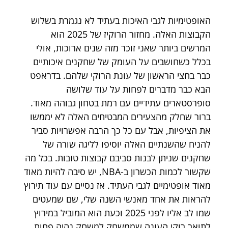
האופטימיות לגבי האיכות בעתיד לא נגמרת בשלוש 
הקבוצות האלה. מחזור הרוקיז של 2025 הוא 
המרשים ביותר שאני זוכר מזה שנים ארוכות, אולי 
בכלל כשחושבים על העומק של שחקנים איכותיים 
כבר בחצי הראשון של עונת הרוקי שלהם. בדראפט 
הבא כבר מדברים לפחות על עוד שלושה 
סופרסטארים עתידיים עם רמת בטחון גבוהה מאוד. 
ברור שחלק מהצעירים המבטיחים האלה לא יממשו 
את הציפיות, אבל עם כל כך הרבה אפשרויות סביר 
להניח שהשנתיים האלה יוסיפו לליגה שורה של 
שחקנים שניתן לבנות סביבם קבוצות טובות. בכל מה 
שקשור לכמות הכשרון ב-NBA, יש סיבה להיות מאוד 
מאוד אופטימיים לגבי העתיד. אז נסיים עם עוד תירוץ 
להראות את אחד מאנשי השנה שלי, שם שמעטים 
שמו לב אליו לפני 2025 וכעת הוא המוביל במירוץ 
לתואר רוקי העונה שממשחק למשחק נהיה פחות 