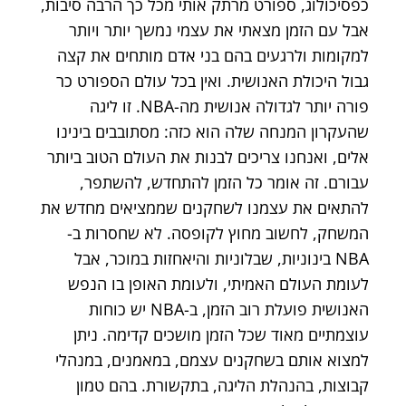
כפסיכולוג, ספורט מרתק אותי מכל כך הרבה סיבות,
אבל עם הזמן מצאתי את עצמי נמשך יותר ויותר
למקומות ולרגעים בהם בני אדם מותחים את קצה
גבול היכולת האנושית. ואין בכל עולם הספורט כר
פורה יותר לגדולה אנושית מה-NBA. זו ליגה
שהעקרון המנחה שלה הוא כזה: מסתובבים בינינו
אלים, ואנחנו צריכים לבנות את העולם הטוב ביותר
עבורם. זה אומר כל הזמן להתחדש, להשתפר,
להתאים את עצמנו לשחקנים שממציאים מחדש את
המשחק, לחשוב מחוץ לקופסה. לא שחסרות ב-
NBA בינוניות, שבלוניות והיאחזות במוכר, אבל
לעומת העולם האמיתי, ולעומת האופן בו הנפש
האנושית פועלת רוב הזמן, ב-NBA יש כוחות
עוצמתיים מאוד שכל הזמן מושכים קדימה. ניתן
למצוא אותם בשחקנים עצמם, במאמנים, במנהלי
קבוצות, בהנהלת הליגה, בתקשורת. בהם טמון