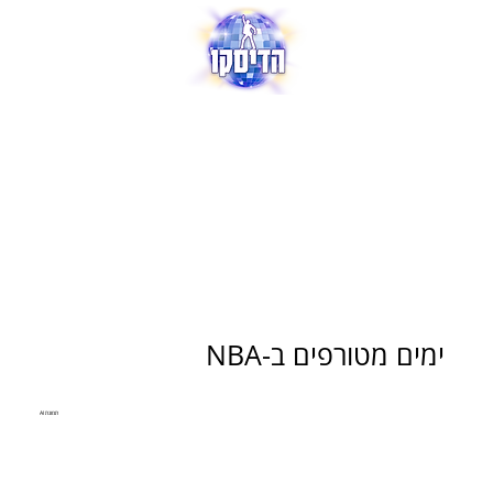
ימים מטורפים ב-NBA
תמונת AI