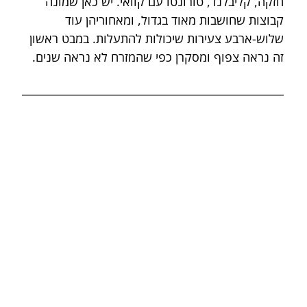
חזקה, קליבלנד, טורונטו עם קוואי. יש כאן שמונה 
קבוצות שחושבות מאוד בגדול, ומאחוריהן עוד 
שלוש-ארבע צעירות שיכולות להתעלות. במבט ראשון 
זה נראה צפוף ומסקרן כפי שהמזרח לא נראה שנים.