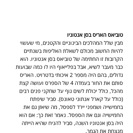
טוביאס האריס בסן אנטוניו
מבין שלל המהלכים הבינוניים והקטנים, מי שעשוי 
להיות החשוב מכולם לשאלת האליפות בשנתיים 
הקרובות זו החתימה של טוביאס בסן אנטוניו. הוא 
כבר מעבר לשיא, אבל בפלייאוף היו לו כמה שבועות 
גדולים, בהם היה מספר 2 איכותי בדטרויט. האריס 
סותם את החור בעמדה 4 של הספרס ועושה קצת 
מהכל, כולל יכולת לשים גוף על שחקני פנים רבים 
(כולל על קארל אנתוני טאונס). סביר שיפתח 
בחמישייה ושמפני יירד לספסל, מה שיאזן גם את 
החמישייה וגם את הספסל. נאמר זאת כך: אם הוא 
היה בסן אנטוניו השנה, סביר להניח שהיא הייתה 
מנצחת את הגמר.