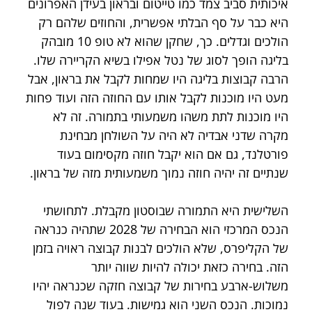
איכותית סביב צמד כמו טייטום ובראון בעידן האפרונים 
היא כבר על סף הבלתי אפשרית, והחוזים שלהם רק 
הולכים וגדלים. כך, שחקן שהוא לא טופ 10 מובהק 
בליגה הופך לסוג של נטל אפילו בשיא הקריירה שלו. 
הרבה קבוצות בליגה היו שמחות לקבל את בראון, אבל 
מעט היו מוכנות לקבל אותו עם החוזה הזה ועוד פחות 
היו מוכנות לתת משהו משמעותי בתמורה. זה לא 
מקרה שדני אבדיה לא היה על השולחן מבחינת 
פורטלנד, גם אם הוא יקבל חוזה מקסימום בעוד 
שנתיים זה יהיה חוזה נמוך משמעותית מזה של בראון.
השלישית היא התמורה שבוסטון מקבלת. לתחושתי 
הנכס המרכזי הוא הבחירה של 2028 שתהיה כנראה 
של הקליפרס, שלא הולכים לבנות קבוצה ראויה בזמן 
הזה. בחירה כזאת יכולה להיות שווה יותר 
משלוש-ארבע בחירות של קבוצה חזקה שכנראה יהיו 
נמוכות. הנכס השני הוא גמישות. בעוד שנה לפול 