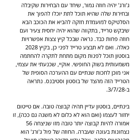
ג'ורג' יהיה חוזה גמור, שיחד עם הבחירות שקיבלה 
ובחירות שלה שהיא תוכל לתת יוכלו להפוך את 
הסלטיקס למועמדת חזקה להביא את הכוכב הבא 
שיבקש טרייד, בתקווה שהוא יהיה יחסית צעיר ועם 
חוזה פחות כבד. נראה שבכל קיץ צצות אפשרויות 
כאלה. ואם לא תבצע טרייד לפני כן, בקיץ 2028 
בוסטון תוכל לפנות מקום מתחת לתקרה להחתמה 
משמעותית בשוק החופשי. אוקיי, שכנעתי את עצמי, 
אני מוכן לחכות שנתיים עם ההערכה הסופית של 
הטרייד הזה מהצד של בוסטון וסטיבנס. נתראה 
ב-3/7/28.
בינתיים, בוסטון עדיין תהיה קבוצה טובה. אם טייטום 
יחזור לעצמו (ואם הוא לא כלום לא משנה גם ככה), זו 
אמורה להיות קבוצה יותר טובה מזו שניצחה 56 
נצחונות בעונה שעברה. החוזה של פול ג'ורג' הוא 
מהגרועים בליגה, אבל עדיין מדובר בשחקן מועיל 