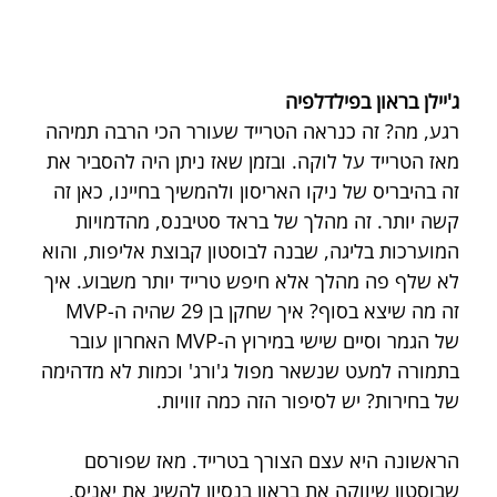
ג'יילן בראון בפילדלפיה
רגע, מה? זה כנראה הטרייד שעורר הכי הרבה תמיהה 
מאז הטרייד על לוקה. ובזמן שאז ניתן היה להסביר את 
זה בהיבריס של ניקו האריסון ולהמשיך בחיינו, כאן זה 
קשה יותר. זה מהלך של בראד סטיבנס, מהדמויות 
המוערכות בליגה, שבנה לבוסטון קבוצת אליפות, והוא 
לא שלף פה מהלך אלא חיפש טרייד יותר משבוע. איך 
זה מה שיצא בסוף? איך שחקן בן 29 שהיה ה-MVP 
של הגמר וסיים שישי במירוץ ה-MVP האחרון עובר 
בתמורה למעט שנשאר מפול ג'ורג' וכמות לא מדהימה 
של בחירות? יש לסיפור הזה כמה זוויות.
הראשונה היא עצם הצורך בטרייד. מאז שפורסם 
שבוסטון שיווקה את בראון בנסיון להשיג את יאניס, 