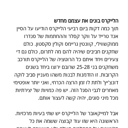
הלייקרס בונים את עצמם מחדש
תוך כמה דקות ביום רביעי הלייקרס הודיעו על הסיין 
אנד טרייד על ווקר קסלר וההחתמות של סנדרו 
ממוקשווילי, קוונטין גריימס וקולין סקסטון. כולם 
שחקנים חביבים שיהיה להם מה לתרום, כולם גם די 
צעירים ויחד איתם כל הרוטציה של הלייקרס תורכב 
משחקנים בני 25-28 שרובם ירוצו ביחד בשנים 
הקרובות. זו הזדמנות לבנות משהו מעניין סביב לוקה 
דונצ'יץ' ולתת לו זמן הרצה הכרחי, ואני יותר אופטימי 
מאחרים לגבי הסגל הזה. יש פה כמויות של יצירתיות 
מכל מיני סוגים, יהיה קשה לעצור אותם.
אבל למייקאובר של הלייקרס יש שתי בעיות מרכזיות. 
הראשונה היא שזו עוד קבוצה ששמה את כל 