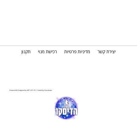
יצירת קשר
מדיניות פרטיות
רכישת מנוי
תקנון
Powered & Designed by
ART-UP LTD
| Coded by
Develowix