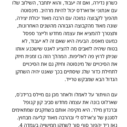
כשרון נדירה, ואם זה יעבוד, והוא יתחבר, השילוב שלו 
עם אנתוני אדוארדס יכול להיות מרהיב. מינסוטה 
תהפוך לקבוצה נמוכה עם הרבה מאוד יכולת יצירה, 
שונה מאוד מהקבוצה הגבוהה מהשנים האחרונות, 
ותצטרך להמציא את עצמה מחדש ולייצר ספסל 
כמעט מאפס. הבעיה היא שאם זה לא יעבוד, לא 
בטוח שיהיה לזאבים מה להציע לאנט שישכנע אותו 
שניתן לרוץ פה לאליפות. המהלך הזה בו זמנית חיזק 
את הסיכויים של מינסוטה וחיזק גם את הסיכויים 
לתחילת כדור שלג שיסתיים בכך שאנט יהיה השחקן 
הגדול הבא שמבקש טרייד.
עם הוויתור על לאמלו ולאחר מכן גם מיילס ברידג'ס, 
שארלוט בונה את עצמה מחדש סביב קון קנופל 
וברנדון מילר. היא מקיפה אותם בשחקנים שמתאימים 
לסגנון של צ'ארלס לי ובהרבה מאוד קליעה מבחוץ. 
נאז ריד יהפוך סוף סוך לשחקן חמישייה בעמדה 4, 