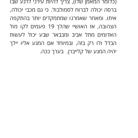
(כלומר המאמן שלו), צריך להיות עירני לרגע שבו 
ברסה יכולה לברוח לסמולבול. כי גם מכבי יכולה, 
איתו. ומאחר שאמרנו שמתמקדים יותר בהתקפה 
הצהובה, אז האושיי שהלך 19 פעמים לקו מול 
האדומים מתל אביב ומבבאר שבע יכול לעשות 
הבדל ולו רק בזה, ובמיוחד אם המגע אליו יילך 
יהיה המגע של קלייברן.  בערך ככה.