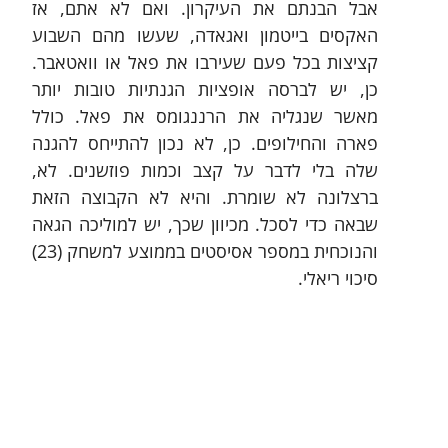
אבל הבנתם את העיקרון. ואם לא אתם, אז 
האקסים בייטמון ואגאדה, שעשו מהם השבוע 
קציצות בכל פעם שעירבו את פאל או וואטאבר. 
כן, יש לברסה אופציות הגנתיות טובות יותר 
מאשר שנגליה את הרננגומס את פאל. כולל 
פארה והחילופים. כן, לא נכון להתייחס להגנה 
שלה בלי לדבר על קצב וכמות פוזשנים. לא, 
ברצלונה לא שומרת. והיא לא הקבוצה הזאת 
שבאה כדי לסכל. מכיוון שכך, יש למוליכה הגאה 
והנוכחית במספר אסיסטים בממוצע למשחק (23) 
סיכוי ריאלי.