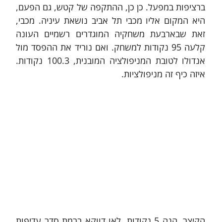
ברציפות במפעל. כן כן, ההתקפה של קטש, גם הפעם, 
היא המקום אליו מכבי תל אביב נושאת עיניה. מכבי, 
זאת שבארבעת משחקיה המוגדרים רשמיים העונה 
קלעה 95 נקודות למשחק. ואם נוריד את ההפסד מול 
אנדולו לטובת המניפולציה המובנית, 100.3 נקודות. 
איזה כיף זה מניפולציות.
הקיצר, הנה 5 נקודות, לאו דווקא ברמת סדר עדיפות 