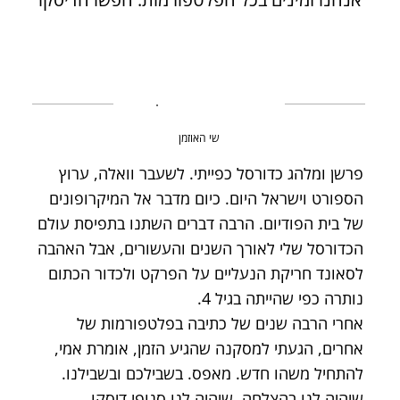
שי האוזמן
פרשן ומלהג כדורסל כפייתי. לשעבר וואלה, ערוץ
הספורט וישראל היום. כיום מדבר אל המיקרופונים
של בית הפודיום. הרבה דברים השתנו בתפיסת עולם
הכדורסל שלי לאורך השנים והעשורים, אבל האהבה
לסאונד חריקת הנעליים על הפרקט ולכדור הכתום
נותרה כפי שהייתה בגיל 4.
אחרי הרבה שנים של כתיבה בפלטפורמות של
אחרים, הגעתי למסקנה שהגיע הזמן, אומרת אמי,
להתחיל משהו חדש. מאפס. בשבילכם ובשבילנו.
שיהיה לנו בהצלחה. שיהיה לנו סנופי דיסקו.