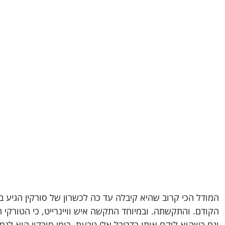
המודל הכי קרוב שהיא קיבלה עד כה לכשרון של סורקין הגיע 
הקודם. והתקשתה. ובמיוחד התקשה איש וויינרייט, כי הטורקי ה
וגם כשהוא לוקח אותו בדריבל אלי טבעת. רומן סורקין הוא לגמ