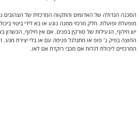
הסכנה הגדולה של האדומים והתקווה המרכזית של הצהובים 
מופעלת ופועלת. חלק מרכזי ממנה נוגע או בא לידי ביטוי ביכול
יש חילוף, הנעילות של סורקין בפנים. אם אין חילוף, הכשרון
החוצה בפיק נ' פופ או מתגלגל פנימה עם או בלי יצירת מגע. ז
המרכזיים ליכולת לגלות אם מכבי רוקדת אם לאו.