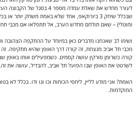
לעורר מחדש את שאלת עמדה מספר 4
שבכלל שיחק 3 ביורוקאפ, אחד שלא באמת משחק יותר א
ומוטלי) – שאם תולחם מחדש הערב, אל תתפלאו אם מכבי תחגו
ושימו לב שאנחנו מדברים כאן במיוחד על ההתקפה הצהובה ו
מכבי תל אביב מנצחת, זה קורה דרך האופן שהיא מתקיפה. זה 
קורה כשרומן סורקין עושה קסמים. כשמפעילים אותו באופן ש
לשרטט את האופן שבו הפועל תל אביב, להבדיל, עושה את זה, 
האמת? אני מודע לליין, ליחסי הכוחות וכו וגו ודו. בכלל לא ב
המוקדמות.