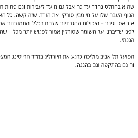
שהוא בהחלט נהדר עד כה אבל גם מועד לעבירות וגם פחות חז
הגוף העבה שלו על מי מבין סורקין את הורד. שזה קשה. כל האו
אודיאסי וגינת – היכולות ההגנתיות שלהם בכלל והתמודדות אפש
לפני שדיברנו על השומר שסורקין אמור לפגוש יותר מכל – שהוא
הגנתי.
הפועל תל אביב מוליכה כרגע את היורוליג במדד הרייטינג המ
זה גם בהתקפה וגם בהגנה.