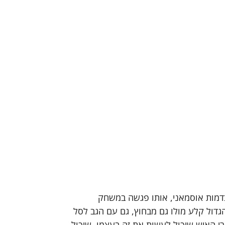
בדמות אוסמאני, אותו פגשה במשחק 
גדול קלע מולו גם מבחוץ, גם עם הגב לסל 
רי האיש שיכול לעשות את זה בעצמו. שיכול 