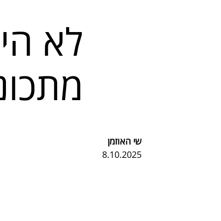
לא היה
מתכונ
שי האוזמן
8.10.2025