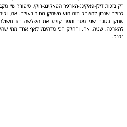
נכנס.