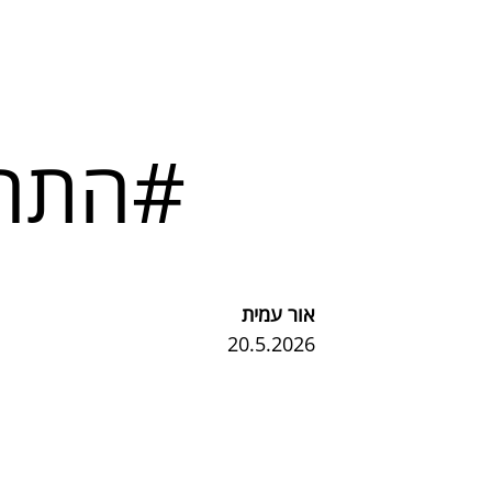
#התחל
אור עמית
20.5.2026