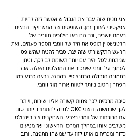
אני מניח שזה עבר את הגבול שיאפשר לזה להיות 
אפקטיבי לאורך זמן. השופטים של המשחקים הבאים 
בעמם יושבים, וגם הם ראו הילוכים חוזרים של 
הרטנשטיין תופס את היד של וומבי מספר פעמים, ואת 
הרעש התקשורתי שזה יצר. סביר להניח שהשופט 
שמתחת לסל יהיה עם יותר תשומת לב לכך, וניתן 
לסמוך על וומבי שימכור את המהלכים האלה. אבל 
בתמונה הגדולה הרטנשטיין בהחלט נראה כרגע כמו 
הפתרון הטוב ביותר לטווח ארוך מול וומבי.
סיבה מרכזית לכך פחות קשורה אליו ישירות, ויותר 
לכך שבמשחק השני OKC למדה להתמודד יותר טוב 
עם הנוכחות של וומבי בצבע. השחקנים של דייגנולט 
משלבים אותו במהלך המרכזי הראשוני ואז מניעים 
כדור ומכריחים אותו לזוז עד שמשהו מתפנה, ורוב 