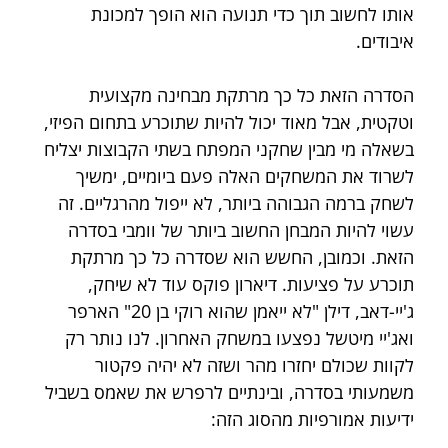
אותו לחשוב תוך כדי תנועה הוא הופך למכונת 
איבודים.
הסדרה הזאת כל כך מרתקת מבחינה מקצועית 
וטקטית, אבל מאוד יכול להיות שתוכרע בתחום הפיזי, 
בשאלה מי מבין שחקני המפתח בשתי הקבוצות יצליח 
לשרוד את המשחקים האלה פעם ביומיים, ימשיך 
לשחק ברמה הגבוהה ביותר, לא ייפול מהרגליים. זה 
עשוי להיות המבחן החשוב ביותר של וומבי בסדרה 
הזאת. וכמובן, החשש הוא שסדרה כל כך מרתקת 
תוכרע על פציעות. דיארון פוקס עוד לא שיחק, 
ג'יי-דאב, דילן "לא ייאמן שהוא רוקי בן 20" הארפר 
ואג'יי מיטשל נפצעו במשחק האחרון. לנו נותר רק 
לקוות שכולם יחזרו מהר ושזה לא יהיה פקטור 
משמעותי בסדרה, ובינתיים לרפרש את שאמס בשביל 
ידיעות אמורפיות מהסוג הזה: