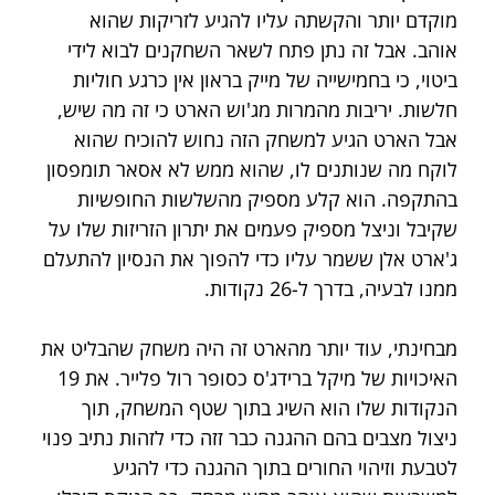
מוקדם יותר והקשתה עליו להגיע לזריקות שהוא 
אוהב. אבל זה נתן פתח לשאר השחקנים לבוא לידי 
ביטוי, כי בחמישייה של מייק בראון אין כרגע חוליות 
חלשות. יריבות מהמרות מג'וש הארט כי זה מה שיש, 
אבל הארט הגיע למשחק הזה נחוש להוכיח שהוא 
לוקח מה שנותנים לו, שהוא ממש לא אסאר תומפסון 
בהתקפה. הוא קלע מספיק מהשלשות החופשיות 
שקיבל וניצל מספיק פעמים את יתרון הזריזות שלו על 
ג'ארט אלן ששמר עליו כדי להפוך את הנסיון להתעלם 
ממנו לבעיה, בדרך ל-26 נקודות.
מבחינתי, עוד יותר מהארט זה היה משחק שהבליט את 
האיכויות של מיקל ברידג'ס כסופר רול פלייר. את 19 
הנקודות שלו הוא השיג בתוך שטף המשחק, תוך 
ניצול מצבים בהם ההגנה כבר זזה כדי לזהות נתיב פנוי 
לטבעת וזיהוי החורים בתוך ההגנה כדי להגיע 