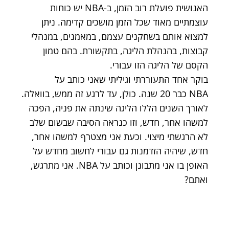
האנושית פועלת רוב הזמן, ב-NBA יש כוחות
עוצמתיים מאוד שכל הזמן מושכים קדימה. ניתן
למצוא אותם בשחקנים עצמם, במאמנים, במנהלי
קבוצות, בהנהלת הליגה, בתקשורת. בהם טמון
הקסם של הליגה הזו עבורי.
בוקר אחד התעוררתי וגיליתי שאני כותב על
NBA כבר 20 שנה. כולן, עד לרגע זה ממש, בוואלה.
לאורך השנים הללו הליגה שינתה את פניה, הפכה
למשהו אחר, חדש, וזו כנראה הסיבה שבשום שלב
לא הרגשתי מיצוי. וכעת אני מצטרף למשהו אחר,
חדש, שיהיה הזדמנות גם עבורי לחשוב מחדש על
האופן בו אני מתבונן וכותב על NBA. אני מתרגש,
ואתם?