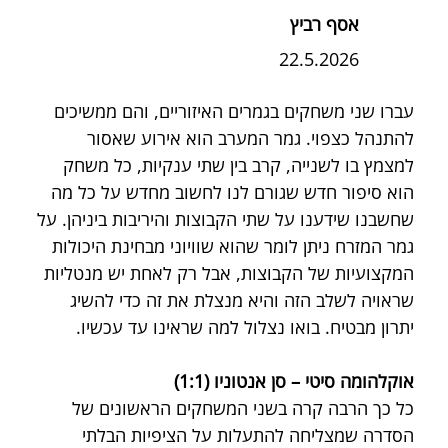
אסף רביץ
22.5.2026
עברו שני משחקים בגמרים האיזוריים, והם ממשיכים 
להתנהל כצפוי. גמר המערב הוא אירוע שאסור 
למצמץ בו לשנייה, קרב בין שתי ענקיות, כל משחק 
הוא סיפור חדש שגורם לנו לחשוב מחדש על כל מה 
שחשבנו שידענו על שתי הקבוצות והיריבות ביניהן. על 
גמר המזרח ניתן לומר שהוא שוויוני מבחינת היכולות 
המקצועיות של הקבוצות, אבל רק לאחת יש מנטליות 
שראויה לשלב הזה והיא מנצלת את זה כדי להשיג 
יתרון מבטיח. בואו נצלול למה שראינו עד עכשיו.
אוקלהומה סיטי – סן אנטוניו (1:1)
כל כך הרבה קרה בשני המשחקים הראשונים של 
הסדרה שמצליחה להתעלות על הציפיות הבלתי 