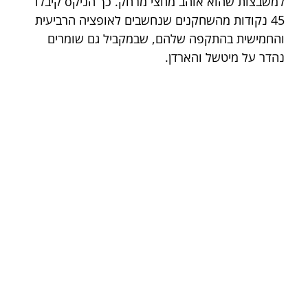
למשבצות שהוא אוהב מחצי מרחק. כך הניקס קיבלו 
45 נקודות מהשחקנים שנחשבים לאופציה הרביעית 
והחמישית בהתקפה שלהם, שבמקביל גם שומרים 
נהדר על מיטשל והארדן.