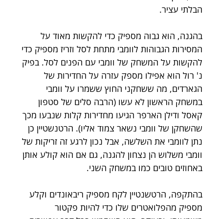
הבלתי עציר.
בהגנה, הוא גבוה מספיק כדי להקשות מאוד על 
המסירות הגבוהות לוומבי מתחת לסל וזריז מספיק כדי 
להקשות על המשחק של וומבי עם הפנים לסל. בפיק 
נ' רול הוא אפילו מספק עזרה על החדירות של 
הגארדים, מה ששחקני החוץ ששמרו על וומבי 
במשחק הראשון לא עשו (הרבה סלים של סטפון 
קאסל ודילן הארפר הגיעו מחדירות קלות שנבעו מכך 
שהשחקן של וומבי נשאר צמוד אליו). הרטנשטיין כן 
נתן לוומבי את השלשה, אבל נכון לרגע זה זריקות של 
וומבי משלוש הן נצחון להגנה, גם אם הוא קולע אותן 
באחוזים טובים כמו במשחק השני.
בהתקפה, הרטשנטיין לקח מספיק ריבאונדים וקלע 
מספיק מהפלואטרים שלו כדי להיות פקטור 