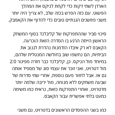
הארדן לשתי דקות כדי לקחת לניקס את המהלך 
הפשוט. עם כזה הפרש בכזה שלב, לא צריך היה יותר 
משני פוזשנים הגנתיים טובים כדי להדוף את הקאמבק.
סיכוי סביר שההתפרקות של קליבלנד בסוף המשחק 
הראשון הייתה הרגע בו הסדרה הזאת הוכרעה. 
הקאבס לא רק איבדו הזדמנות נהדרת לגנוב את 
הביתיות, הם נחשפו שוב בחולשה המנטלית שלהם, 
במיוחד מול הניקס. כן, קליבלנד כבר חזרה מפיגור 2:0 
מול דטרויט, ואני זוכר את עצמי סוג של מספיד אותה 
גם אז. אבל לחזור פעם נוספת, אחרי שתי סדרות של 
שבעה משחקים ללא מנוחה, מול יריבה שלמה יותר 
מדטרויט, ואחרי התפרקות כזאת, נראית כמו משימה 
כמעט בלתי אפשרית עבור הקאבס.
כמו בשני ההפסדים הראשונים בדטרויט, גם משני 