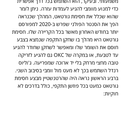
משמעותי. ובעיקר, הוא השתמש בכל דרך אפשרית 
כדי למנוע מוומבי להגיע לעמדות עזרה. ניתן לומר 
שהוא שכלל את חסימת גורטאט, המהלך שכנראה 
הפך את הסנטר הפולני שפרש ב-2020 למפורסם 
יותר בחודש האחרון מאשר בכל הקריירה שלו. חסימת 
גורטאט היא מהלך בו שחקן התקפה שנמצא בצבע 
חוסם את השומר שלו ומאפשר לשחקן שחודר להגיע 
עד לטבעת, או במקרה של OKC גם להגיע לזריקה 
טובה מחצי מרחק בלי יד ארוכה שמפריעה. ג'וליוס 
רנדל השתמש בכך לא מעט מול וומבי בסיבוב השני. 
ברבע הראשון נראה היה שהרטנשטיין מבצע חסימת 
גורטאט כמעט בכל פוזשן התקפי, כולל בדרכים לא 
חוקיות: