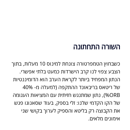
השורה התחתונה
כשבחוץ הטמפרטורה צונחת למינוס 10 מעלות, בתוך 
הצבע צפוי לנו קרב הישרדות כמעט בלתי אפשרי. 
הנתון המפחיד ביותר לקראת הערב הוא הדומיננטיות 
של ריטאס בריבאונד ההתקפה (למעלה מ- 40% 
ORB%), נתון שמתנגש חזיתית עם המציאות העגומה 
של הקו הקדמי שלנו: זלי בספק, בעוד שסאנוגו פגש 
את הקבוצה רק בליטא והספיק לערוך בקושי שני 
אימונים מלאים.