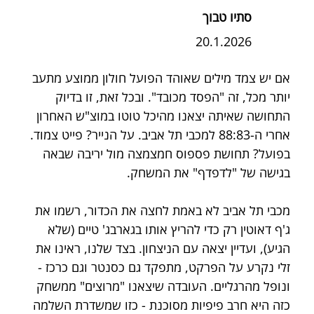
סתיו טבוך
20.1.2026
אם יש צמד מילים שאוהד הפועל חולון ממוצע מתעב 
יותר מכל, זה "הפסד מכובד". ובכל זאת, זו בדיוק 
התחושה שאיתה יצאנו מהיכל טוטו במוצ"ש האחרון 
אחרי ה-88:83 למכבי תל אביב. על הנייר? פייט צמוד. 
בפועל? תחושת פספוס חמצמצה מול יריבה שבאה 
בגישה של "לדפדף" את המשחק.
מכבי תל אביב לא באמת לחצה את הכדור, רשמו את 
ג'ף דאוטין רק כדי להריץ אותו בגארבג' טיים (שלא 
הגיע), ועדיין יצאה עם הניצחון. בצד שלנו, ראינו את 
זלי נקרע על הפרקט, מתפקד גם כסנטר וגם כרכז - 
ונופל מהרגליים. העובדה שיצאנו "מרוצים" ממשחק 
כזה היא חרב פיפיות מסוכנת - כזו שמשדרת השלמה 