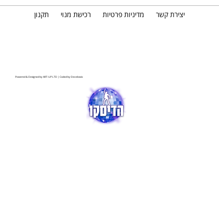
יצירת קשר
מדיניות פרטיות
רכישת מנוי
תקנון
Powered & Designed by
ART-UP LTD
| Coded by
Develowix