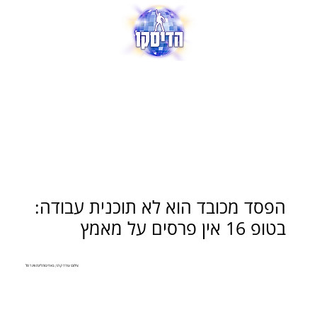
הפסד מכובד הוא לא תוכנית עבודה:
בטופ 16 אין פרסים על מאמץ
צילום: עודד קרני, באדיבות ליגת ווינר סל