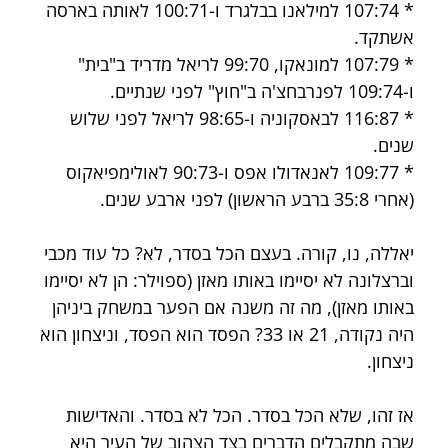
* 107:74 למילאנו בבלגרד ו-100:71 לאותה בארסה 
אשתקד.
* 107:79 למונאקו, 99:70 לריאל מדריד ב"בית" 
ו-109:74 לפנרבחצ'ה ב"חוץ" לפני שנתיים.
* 116:87 לבאסקוניה ו-98:65 לריאל לפני שלוש 
שנים.
* 109:77 לאנאדולו אפס ו-90:73 לאולימפיאקוס 
(אחרי 35:8 ברבע הראשון) לפני ארבע שנים.
יאללה, נו, קורה. בעצם הכל בסדר, לא? כל עוד מכבי 
וברצלונה לא יסיימו באותו מאזן (ספוילר: הן לא יסיימו 
באותו מאזן), מה זה משנה אם הפער במשחק ביניהן 
היה נקודה, 21 או 33? הפסד הוא הפסד, וניצחון הוא 
ניצחון.
אז זהו, שלא הכל בסדר. הכל לא בסדר. והאדישות 
שבה מתקבלים הדברים בצד הצהוב של העיר היא 