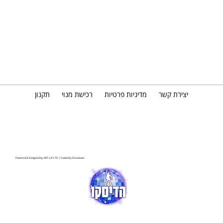
יצירת קשר
מדיניות פרטיות
רכישת מנוי
תקנון
Powered & Designed by
ART-UP LTD
| Coded by
Develowix