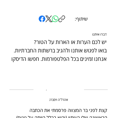
שיתוף:
דברו איתנו
יש לכם הערות או הארות על הטור?
בואו לפגוש אותנו ולהגיב ברשתות החברתיות.
אנחנו זמינים בכל הפלטפורמות. חפשו הדיסקו
אהרל'ה ויסברג
קצת לפני בר המצווה פרסמתי את הכתבה
הראשונה שלי בעיתון (והיא בכלל הייתה על טניס).