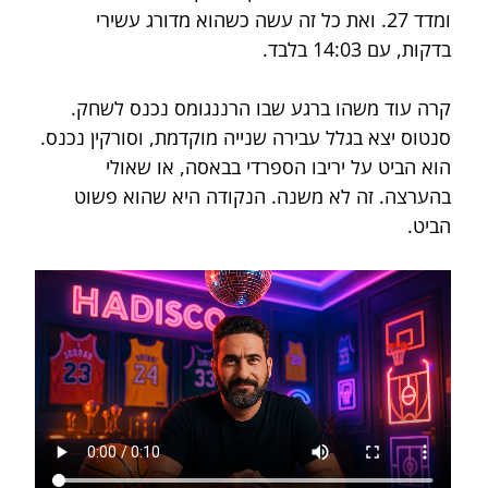
ומדד 27. ואת כל זה עשה כשהוא מדורג עשירי 
בדקות, עם 14:03 בלבד.
קרה עוד משהו ברגע שבו הרננגומס נכנס לשחק. 
סנטוס יצא בגלל עבירה שנייה מוקדמת, וסורקין נכנס. 
הוא הביט על יריבו הספרדי בבאסה, או שאולי 
בהערצה. זה לא משנה. הנקודה היא שהוא פשוט 
הביט.