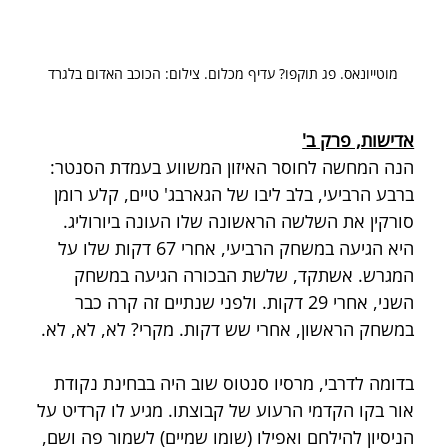
מוטייונאס. פג תוקפו? עדיף מכלום. צילום: הכוכב האדום בלגרד
אדישות, פרק ב'
הנה המחשה לחוסר האיזון המשווע בעמדת הסנטר: 
ברבע הרביעי, בלב ליבו של הגארבג' טיים, קלע רומן 
סורקין את השלשה הראשונה שלו העונה ביורוליג. 
היא הגיעה במשחק הרביעי, אחרי 67 דקות שלו על 
המגרש. אשתקד, שלשת הבכורה הגיעה במשחק 
השני, אחרי 29 דקות. ולפני שנתיים זה קרה כבר 
במשחק הראשון, אחרי שש דקות. מקרי? לא, לא, לא.
בדומה לדרבי, מרסיו סנטוס שוב היה בבחינת נקודת 
אור בקו הקדמי הרעוע של קבוצתו. מגיע לו קרדיט על 
הניסיון להילחם ואפילו (שומו שמיים) לשמור פה ושם, 