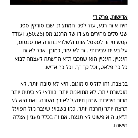
אדישות, פרק ד'
היה איזה רגע, עוד לפני המחצית, שבו סורקין ספג 
שני סלים מהירים מצידו של הרננגומס (50:26), ועודד 
קטש מיהר לספסל אותו ולשלוף בחזרה את סנטוס, 
על בעיית עבירותיו. זה לא עזר, כמובן. אבל לא זה 
העניין; העניין הוא שמכבי ת"א הרשתה לעצמה לבוא 
כל כך פלאט, וכל כך רך, וכל כך אדיש.
במצבה, זהו לוקסוס מוגזם. היא לא טובה יותר, לא 
מוכשרת יותר, לא מתואמת יותר ובוודאי לא ביתית יותר 
מרוב היריבות שבהן תיתקל לאורך העונה. ואם היא לא 
תרצה יותר (הרבה יותר. כמו בשבוע שעבר מול הפועל 
ת"א), היא פשוט לא תנצח. אם זה בכלל מעניין אצלה 
מישהו.