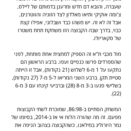
שעברה, והובא דם חדש ומרענן בדמותם של ליילס, 
צ'ומה אוקיקי ותיאו מאלדון לצד הזוניה והווטרנים, 
אבל זה לא זה. יש משהו כבד ושבלוני, אפילו קצת 
כבוי, בדרך שבה הקבוצה הזו משחקת תחת משטרו 
של סקאריולו.
מול מכבי ת"א זה הספיק למחצית אחת מותחת, לפני 
שהספרדים פרשו כנפיים ועפו. ברבע הראשון הם 
נתקעו על 1 מ-6 לשלוש (21 נקודות), אבל זו הייתה 
סטיית תקן. ברבע השני המריאו ל-5 מ-7 (27 נקודות), 
בשלישי פגעו ב-3 מ-8 (28) וברביעי קינחו עם 3 מ-6 
(22).
המשחק הסתיים ב-86:98, שמוכרת לשתי הקבוצות 
מפעם. זה מה שהורה הלוח אי אז ב-2014, בסיומו של 
גמר היורוליג במילאנו, כשהקבוצה בצהוב הניפה את 