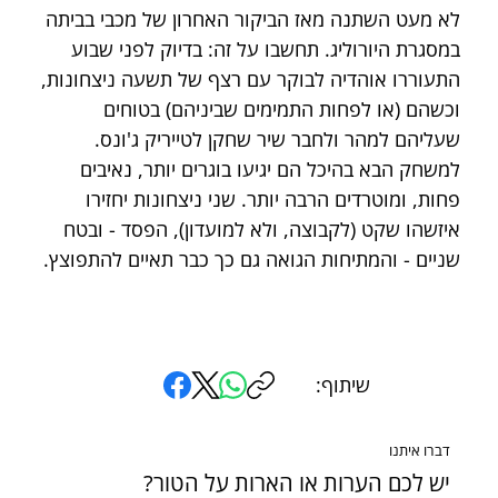
לא מעט השתנה מאז הביקור האחרון של מכבי בביתה 
במסגרת היורוליג. תחשבו על זה: בדיוק לפני שבוע 
התעוררו אוהדיה לבוקר עם רצף של תשעה ניצחונות, 
וכשהם (או לפחות התמימים שביניהם) בטוחים 
שעליהם למהר ולחבר שיר שחקן לטייריק ג'ונס. 
למשחק הבא בהיכל הם יגיעו בוגרים יותר, נאיבים 
פחות, ומוטרדים הרבה יותר. שני ניצחונות יחזירו 
איזשהו שקט (לקבוצה, ולא למועדון), הפסד - ובטח 
שניים - והמתיחות הגואה גם כך כבר תאיים להתפוצץ.
שיתוף:
דברו איתנו
יש לכם הערות או הארות על הטור?