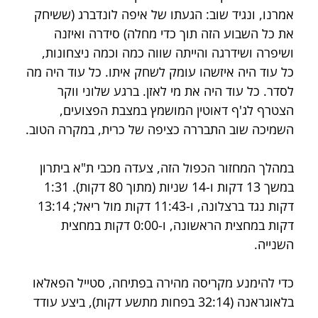
אמרנו, ונגיד שוב: הגעתו של איפה לונדברג (ששיחק 
את כל השבוע הזה תוך כדי מחלה) סידרה ואיזנה 
ושיפרה ושידרגה והייתה שווה כמה וכמה ניצחונות, 
כל עוד היה איזשהו עומק לשחק איתו. כל עוד היה מה 
לסדר. כל עוד היה את מי לאזן. ברגע שלוני ווקר 
הצטרף לג'ף דאוטין המושמץ במצבת הפצועים, 
השמיכה שוב התבררה כציפה של כרית, במקרה הטוב.
במהלך המחזור הכפול הזה, צעדה מכבי ת"א ביתרון 
במשך 13 דקות ו-14 שניות (מתוך 80 דקות). 1:31 
דקות נגד ברצלונה, ו-11:43 דקות מול ריאל; 13:14 
דקות במחצית הראשונה, ו-0:00 דקות במחצית 
השנייה.
כדי להימנע מקריסה מהירה בפתיחה, סטייל הפאלאו 
בלאוגראנה (32:14 בפחות מתשע דקות), ביצע עודד 