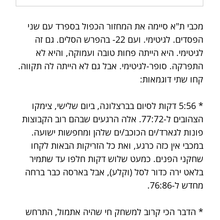
מכבי ת"א סיימה את המחזור הכפול בספרד עם שני 
הפסדים. לגיטימי. ועם 22- בהפרש הסלים. גם זה 
לגיטימי. היא הייתה פחות טובה ועמוקה, והיא לא 
התפרקה. סופר-לגיטימי. אבל גם לא הייתה לה תקווה. 
קחו שתי דוגמאות: 
* 5:56 דקות לסיום בברצלונה, ביום שלישי, צימקו 
הצהובים ל-77:72. אלה הרגעים שבהם רוב הקבוצות 
פונות לגארד/ים הכוכב/ים שלהן ומחפשות ישועה. 
במכבי אין כזה כרגע, ואת כל הזריקות הבאות לקחו 
שחקני הפנים. כמעט שלוש דקות חלפו עד שתמיר 
בלאט ירה כדור לסל (וקלע), אבל בארסה כבר ברחה 
מחדש ל-76:86.
* הדבר הכי קרוב למשחק חי שהיה אתמול, התרחש 