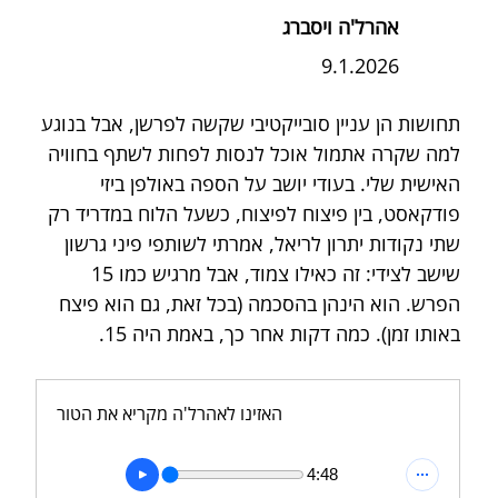
אהרל'ה ויסברג
9.1.2026
תחושות הן עניין סובייקטיבי שקשה לפרשן, אבל בנוגע 
למה שקרה אתמול אוכל לנסות לפחות לשתף בחוויה 
האישית שלי. בעודי יושב על הספה באולפן ביזי 
פודקאסט, בין פיצוח לפיצוח, כשעל הלוח במדריד רק 
שתי נקודות יתרון לריאל, אמרתי לשותפי פיני גרשון 
שישב לצידי: זה כאילו צמוד, אבל מרגיש כמו 15 
הפרש. הוא הינהן בהסכמה (בכל זאת, גם הוא פיצח 
באותו זמן). כמה דקות אחר כך, באמת היה 15.
האזינו לאהרל'ה מקריא את הטור
4:48