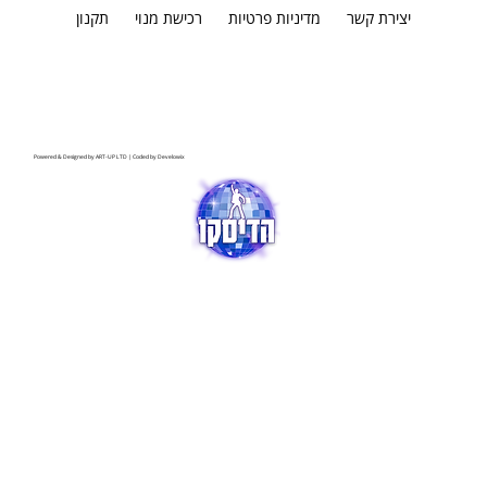
יצירת קשר
מדיניות פרטיות
רכישת מנוי
תקנון
Powered & Designed by
ART-UP LTD
| Coded by
Develowix