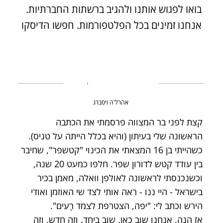
בואו לפגוש אותנו ולהגיב ברשתות החברתיות.
אנחנו זמינים בכל הפלטפורמות. חפשו הדיסקו
אהרל'ה ויסברג
קצת לפני בר המצווה פרסמתי את הכתבה
הראשונה שלי בעיתון (והיא בכלל הייתה על טניס).
כשהייתי בן 16 המצאתי את הכינוי "קטשפר", שחיבר
בין עודד קטש לדורון שפר. חלפו כמעט 20 שנה,
וכשנכנסתי לראשונה לאולפן וואלה, מאמן בכיר
בישראל - היי ננו - ראה אותי לצד שי האוזמן ואודי
הירש וכתב לי: "יפה, הצטרפת לצמד רָעִים".
אז הנה, אנחנו שוב כאן. שוב ביחד. וזה חדש, וזה