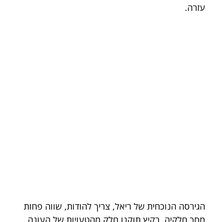
עזרה.
הגירסה הנוכחית של ריאל, צריך להודות, שווה פחות 
מסך חלקיה. בקיץ תוקנו חלק מהטעויות של העונה 