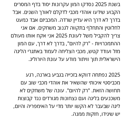
בשנת 2025 נסדקו המון עקרונות יסוד בדף המסרים 
הקבוע שידעו אוהדי מכבי לדקלם לאורך השנים. אבל 
בדרך לא דרך היא עדיין שרדה. המכביזם אבד כמעט 
לחלוטין והתחלף בתקווה לגנוב משחקים. אם אני 
צריך להקביל משל לעונת 2025 אני אקח אותו מעולם 
ההתמכרויות - "רק להיום", בדרך לא דרך, עם המון 
מזל ועודד קטש, מכבי הצליחה לעמוד באתגרי הליגה 
הישראלית תוך וויתור מודע על עונת היורוליג.
2025 נפתחה דווקא בזכייה בגביע בארנה, רגע 
מכביסטי איכותי שהשאיר את אוהדי מכבי שוב עם 
תחושה הזאת. "רק להיום". עונה של משחקים לא 
משכנעים בליגה ועם נצחונות מגורדים נגד קבוצות 
ליגה שבעבר לא הקשו יותר מדי על האימפריה והיום, 
יש שיגידו, חזקות ממנה.