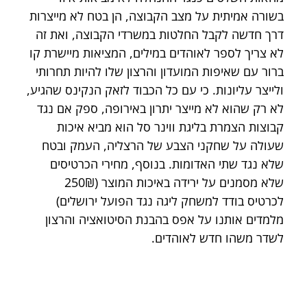
בשורה אמיתית על מצב הקבוצה, הן בטח לא מייצרות 
דרך חדשה לקבל החלטות במשרדי הקבוצה, ואת זה 
לא צריך לספר לאוהדים במילים, המציאות מיישרת קו 
ברור עם שאיפות המועדון והרצון שלו להיות תחרותי 
ולייצר עליונות. כי עם כל הכבוד לזאק הנקינס שהגיע, 
לא רק שהוא לא מייצר יתרון באירופה, ספק אם נגד 
קבוצות הצמרת בליגת ווינר סל הוא מביא איכות 
שעולה על שחקני הצבע של הרצליה, העמק ובטח 
שלא נגד שתי האדומות. בנוסף, מחירי הכרטיסים 
שלא מסמנים על ירידה באיכות המוצר (250₪ 
לכרטיס בודד למשחק ליגה נגד הפועל ירושלים) 
מלמדים אותנו על אפס בהבנת הסיטואציה והרצון 
לשדר משהו חדש לאוהדים.