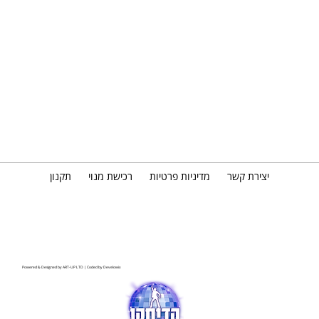
יצירת קשר
מדיניות פרטיות
רכישת מנוי
תקנון
Powered & Designed by
ART-UP LTD
| Coded by
Develowix