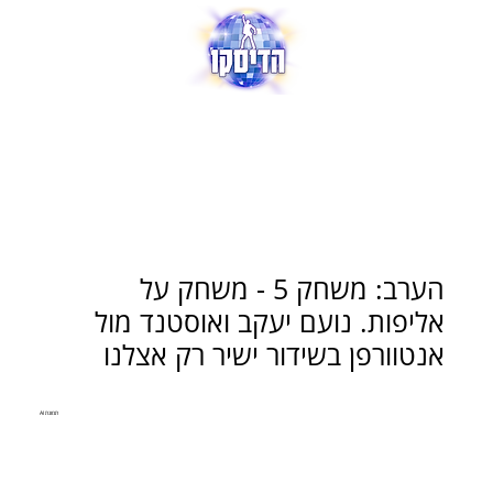
הערב: משחק 5 - משחק על
אליפות. נועם יעקב ואוסטנד מול
אנטוורפן בשידור ישיר רק אצלנו
תמונת AI