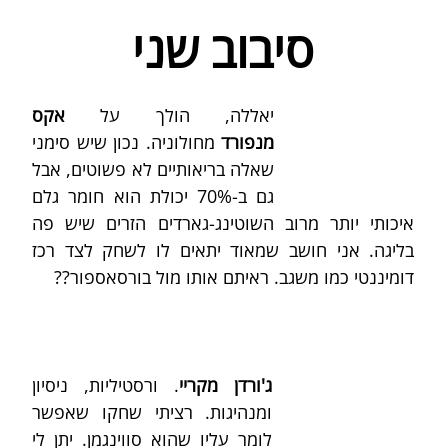
סיבוב שני
יאללה, הולך על 
אקס 
מנפורד
 מחולוניה. נכון שיש סימני 
שאלה בריאותיים לא פשוטים, אבל 
גם ב-70% יכולת הוא חומר גלם 
איכותי יותר מרוב השוטינג-גארדים הזרים שיש פה 
בליגה. אני חושב שמאוד יתאים לו לשחק לצד רכז 
דומיננטי כמו משגב. ראיתם אותו מול בורסאספור??
ג'ורדן מקריי
. ורסטיליות, ניסיון 
ומנהיגות. רציתי שחקו שאפשר 
לומר עליו שהוא סווינגמן. יתן לי 