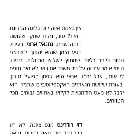
אין באמת איזה יווני בליגה המזוינת 
הזאת? טוב, ניקח שחקן שעושה 
הרבה שמח. 
נתנאל ארצי
. בעיניי, 
הגיע הזמן שהוא יהפוך לישראלי 
הטוב ביותר בליגה שמחוץ לשלוש הגדולות. בינינו, 
הייתי אומר את זה על ניב משגב אם רואי לא היה תופס 
לי אותו, אבל זרמו. ארצי הוא קפטן הפועל חולון, 
ובעזרת שלושת הגארדים האקספלוסיביים שלצידו הוא 
יקבל לא מעט הזדמנויות לקלוע באחוזים גבוהים מכל 
הטווחים.
דזי רודריגס
 מנס ציונה. לא רע 
בכדורסל, טוב מאוד במכות. נראה 