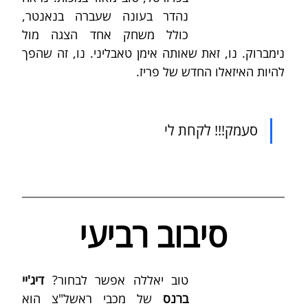
נהדר בעונה שעברה בנאנטר, 
כולל משחק אחד הצגה מול 
נימברוק. נו, זאת שאותה אימן טאבליני. נו, זה שהפך 
להיות האיזאלו החדש של פריז.
סעמק!!! לקחת לי
סיבוב רביעי
טוב יאללה אפשר לבחור? 
דיג'יי 
ברנס
 של מכבי ראשל"צ הוא 