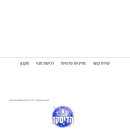
יצירת קשר
מדיניות פרטיות
רכישת מנוי
תקנון
Powered & Designed by
ART-UP LTD
| Coded by
Develowix