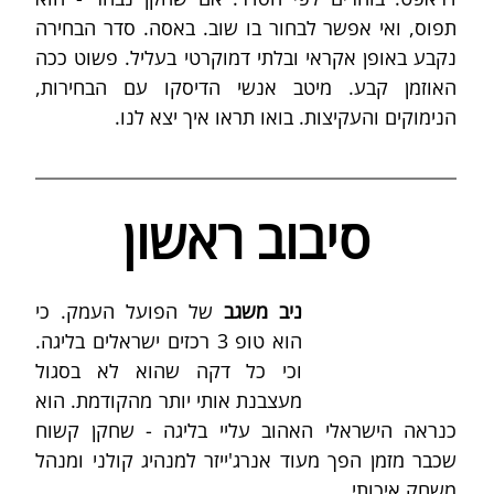
תפוס, ואי אפשר לבחור בו שוב. באסה. סדר הבחירה 
נקבע באופן אקראי ובלתי דמוקרטי בעליל. פשוט ככה 
האוזמן קבע. מיטב אנשי הדיסקו עם הבחירות, 
הנימוקים והעקיצות. בואו תראו איך יצא לנו.
סיבוב ראשון
ניב משגב
 של הפועל העמק. כי 
הוא טופ 3 רכזים ישראלים בליגה. 
וכי כל דקה שהוא לא בסגול 
מעצבנת אותי יותר מהקודמת. הוא 
כנראה הישראלי האהוב עליי בליגה - שחקן קשוח 
שכבר מזמן הפך מעוד אנרג'ייזר למנהיג קולני ומנהל 
משחק איכותי.