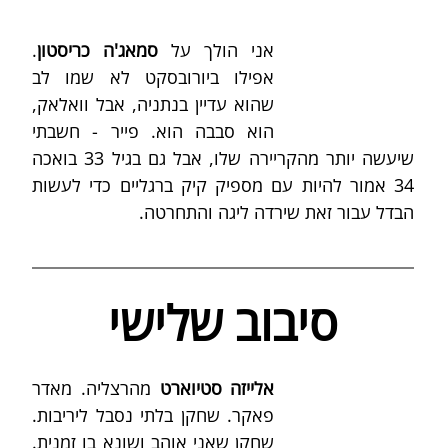
אני הולך על 
סמאג'ה כריסטון
. 
אפילו ביורובסקט לא שמו לב 
שהוא עדיין בנתניה, אבל וואלאק, 
הוא סבבה הוא.
פייר - חשבתי 
שיעשה יותר מהקריירה שלו, אבל גם בגיל 33 בואכה 
34 אמור להיות עם מספיק קיק ברגליים כדי לעשות 
הבדל עבור זאת שירדה ליגה והתחרטה.
סיבוב שלישי
אלייזה סטיוארט
 מהרצליה. מאדר 
פאקר. שחקן בלתי נסבל ליריבות. 
שחקן שאני אוהב ושונא בו זמנית. 