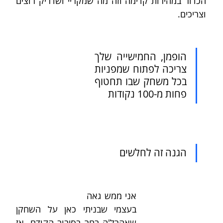
הכדור במהירות קדימה וזה מה שמקריי ושדריק רוצים 
וצריכים.
הופמן, החמישייה שלך 
צריכה לפתוח שמפניות 
בכל משחק שבו תחטוף 
פחות מ-100 נקודות
הגנה זה לחלשים
אני ממש גאה 
בעצמי שבניתי כאן על השחקן 
שאהרל'ה בחר בסיבוב הקודם, אז 