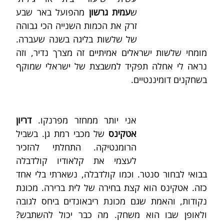
ש
עמית גרשון
 מהפועל באר שבע 
זרק את הכמות השנייה הכי גבוהה 
של שלשות בליגה בשנה שעברה. 
מומחי שלשות ישראלים אמיתיים זה מצרך נדיר, וזה 
נראה לי אחלה תפקיד למשבצת של ישראלי שמוקף 
בשחקנים דומיננטיים.
אני יותר ממחזר מפרנקו. 
דריון 
אטקינס
 של מכבי רמת גן. בשביל 
הרומנטיקה. התחלתי להזכיר 
לעצמי את קלאודיו קולדבלה 
בבואי לבחור סנטר. וכמו קולדבלה, נשארתי בלי אחד 
כזה. אטקינס הוא קצת בחירה של לית ברירה. מכונת 
נקודות, והאמת שגם מכונת ריבאונדים ביחס לגובה 
ולאופן שבו הוא משחק. מה כבר יכול להשתבש? 