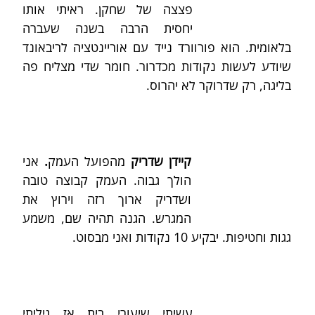
פצצה של שחקן. ראיתי אותו 
יחסית הרבה בשנה שעברה 
בלאומית. הוא פורוורד נייד עם אוריינטציה לריבאונד 
שיודע לעשות נקודות מכדרור. חומר שדי מצליח פה 
בליגה, רק שדרוקר לא יהרוס.
קיידן שדריק 
מהפועל העמק
. 
אני 
הולך גבוה. העמק קבוצה טובה 
ושדריק ארוך רזה וירוץ את 
המגרש. הגנה תהיה שם, משמע 
גגות וחטיפות. יבקיע 10 נקודות ואני מבסוט.
עשיתי שיעורי בית אז גיליתי 