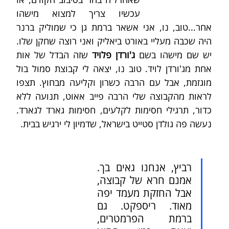
עכשיו צריך למצוא מישהו 
אחר...טוב, נו, אני אשאר ברמת גן כי שמוליק ברנר 
היה שכבה מעליי באורט ביאליק ואני רוצה שחקן שלו. 
יש שם מישהו בשם 
ג'ורדן פלויד 
שזה הבדל של אות 
אחת מג'ורדן לויד. טוב נו, יצאה לי קבוצת סמול בול 
מוגזמת, אבל עם הרבה כשרון וקליעה מבחוץ. תצפו 
לראות מהקבוצה שלי הרבה פייב אאוט, תנועה ללא 
כדור, תרגילי חסימות לקלעים, חסימות גארד לגארד. 
נעשה פה גולדן סטייט בישראל, שדמיון לי ירגיש בבית.
רביץ, אנחנו גאים בך. 
אמנם חרא של קבוצה, 
אבל החזקת מעמד יפה 
מאוד. ריספקט. גם 
ברמת הפרמטרים, 