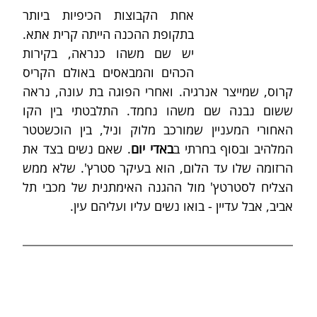
אחת הקבוצות הכיפיות ביותר 
בתקופת ההכנה הייתה קרית אתא. 
יש שם משהו כנראה, בקירות 
הכהים והמבאסים באולם הקריס 
קרוס, שמייצר אנרגיה. ואחרי הפוגה בת עונה, נראה 
ששום נבנה שם משהו נחמד. התלבטתי בין הקו 
האחורי המעניין שמורכב מלוק וניל, בין הוכשטטר 
המלהיב ובסוף בחרתי ב
באדי יום
. שאם נשים בצד את 
הרזומה שלו עד הלום, הוא בעיקר סטרץ'. שלא ממש 
הצליח לסטרטץ' מול ההגנה האימתנית של מכבי תל 
אביב, אבל עדיין - בואו נשים עליו ועליהם עין.