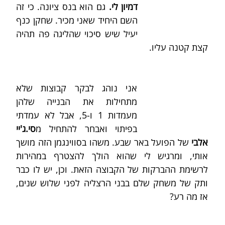
דמיון לי. 
גם הוא בנס ציונה. כי זה 
השם היחיד שאני מכיר.
שחקן כנף 
יעיל שיש סיכוי שהליגה פה תהיה 
קצת קטנה עליו.
אני נוהג לבקר קבוצות שלא 
מתחילות את הבנייה שלהן 
מעמדות 1 ו-5, אבל לא עמדתי 
בפיתוי ואבחר להתחיל מ
סי.ג'יי 
אלבי 
של הפועל באר שבע. משהו בסווינגמן הזה מושך 
אותי, ומרגיש לי שהוא הולך להצטרף במהירות 
לרשימת ההברקות של הקבוצה הזאת. וכן, יש לו כבר 
ותק של משחק שלם בבני הרצליה לפני שלוש שנים, 
אז מה רע?