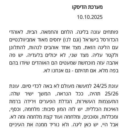
מערכת הדיסקו
10.10.2025
פותחים עונה בליגה. הלחם והחמאה. הבית. לאוהדי 
הכדורסל בישראל (וגם לנו) יחסים מאוד אמביוולנטיים 
עם הליגה הזאת. מצד אחד אוהבים לנהות, להתלונן 
ולקטר עליה. מצד שני, לא יכולים בלעדיה. יש פה 
אהבה עזה מוכחשת שמעטים הם האוהדים שיודו בהם 
בפה מלא. אם תהיתם - גם אנחנו לא.
עונת 24/25 למעשה מעולם לא באה לכדי סיום. עונת 
25/26 תהיה, ככל הנראה, המשך ישיר שלה. 
התעצמות העשירות, הגדלת הפערים וירידה ברמת 
האיכות הכללית. יש לזה המון סיבות: מלחמה, וכסף, 
ומכללות, וסוכנים, ומלחמה ועוד קצת מלחמה ומה לא. 
אבל היי, יש כאן ליגה. ולא נוריד ממנה את העיניים 