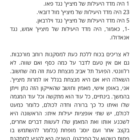
1 היה מדד היעילות של מיציץ' נגד פאו.
23 היה מדד היעילות של מיציץ' מול דובאי.
5 היה מדד היעילות של מיציץ' נגד וילרבאן.
-1, כאמור, היה מדד היעילות של מיציץ' אמש, נגד 
אנאדולו.
לא צריכים בכוח ללכת כעת למסקנות רוחב מורכבות. 
גם אם אין טעם לדבר על כמה כסף ואם שווה. לא 
רלוונטי. הפועל תל אביב מנצחת כעת וזה מה שחשוב. 
השאלה היא אם היא מנצחת בגלל או למרות מיציץ'. 
אני, באופן אישי, מאמין וחושב שהאייקון הזה נתן וייתן 
בהמשך. בינתיים, כל עוד הוא מתקשה וכל עוד המגמה 
שלו ואיתו כל כך ברורה וחדה לכולם, כלומר כמעט 
לכולם, יש שתי אופציות יעילות איתו: הראשונה היא 
לשכנע אותו ואת המאמן שלו לעשות דברים אחרים, 
בקצב אחר ועם יוסג' מופחת (כלומר להשתמש בו 
פחות כשהוא על הפרקט). השניה היא להגיע למסקנת 