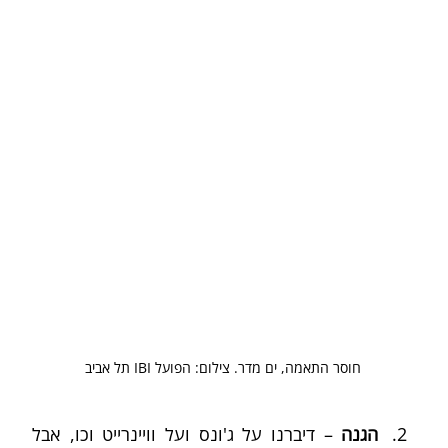
חוסר התאמה, ים מדר. צילום: הפועל IBI תל אביב
הגנה 
– דיברנו על ג'ונס ועל וויינרייט וכו, אבל 