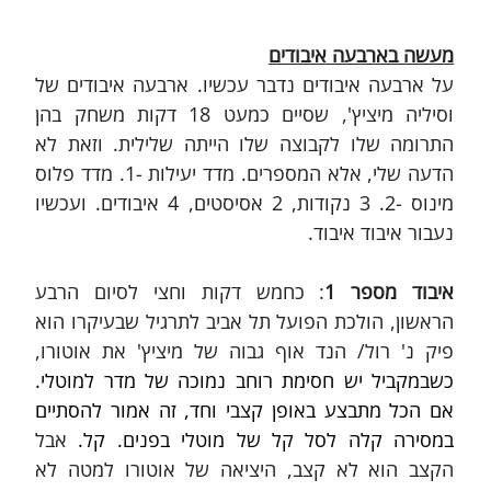
מעשה בארבעה איבודים
על ארבעה איבודים נדבר עכשיו. ארבעה איבודים של 
וסיליה מיציץ', שסיים כמעט 18 דקות משחק בהן 
התרומה שלו לקבוצה שלו הייתה שלילית. וזאת לא 
הדעה שלי, אלא המספרים. מדד יעילות -1. מדד פלוס 
מינוס -2. 3 נקודות, 2 אסיסטים, 4 איבודים. ועכשיו 
נעבור איבוד איבוד.
איבוד מספר 1
: כחמש דקות וחצי לסיום הרבע 
הראשון, הולכת הפועל תל אביב לתרגיל שבעיקרו הוא 
פיק נ' רול/ הנד אוף גבוה של מיציץ' את אוטורו, 
כשבמקביל יש חסימת רוחב נמוכה של מדר למוטלי. 
אם הכל מתבצע באופן קצבי וחד, זה אמור להסתיים 
במסירה קלה לסל קל של מוטלי בפנים. קל.
 אבל 
הקצב הוא לא קצב, היציאה של אוטורו למטה לא 