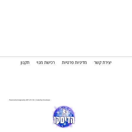
יצירת קשר
מדיניות פרטיות
רכישת מנוי
תקנון
Powered & Designed by
ART-UP LTD
| Coded by
Develowix