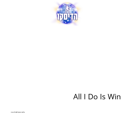
All I Do Is Win
צילום: הפועל IBI תל אביב