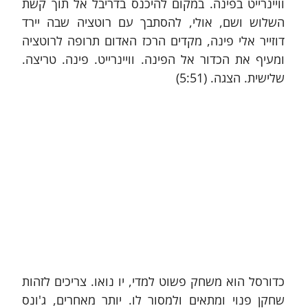
וויינרייט בפינה. במקום להיכנס בדריבל אל תוך קשת 
השלוש ושם, אולי, להסתבך עם רוטציה שבה יירד 
דוזייר אלי פינה, מקדים הרכז האדום תרופה לרוטציה 
ומעיף את הכדור אל הפינה. וויינרייט. פינה. טריצה. 
שלישית. הצגה. (5:51)
כדורסל הוא משחק פשוט למדי, יו נואו. צריכים לזהות 
שחקן פנוי ומתאים ולמסור לו. יותר מאחרים, ג'ונס 