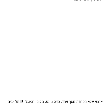
אלפא שלא מפחדת מאף אחד, כריס ג'ונס. צילום: הפועל IBI תל אביב