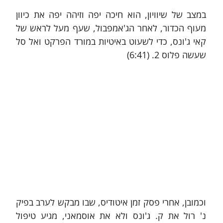
במצב של שיוויון, הוא חיכה יפה וזיהה יפה את כיוון 
מעוף הכדור, לאחר הג'אמפבול, שעף מעל לראש של 
קאי ג'ונס, כדי לשעוט באיטיות במורד הפרקט ואל סל 
שעשה פלוס 2. (6:41)
וכמובן, אחרי פסק זמן איטודיס, שבו מבקש לערב בפיק 
נ' רול את ק. ג'ונס ולא את אוסמאני, מגיע טיפול 