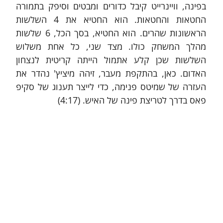
בפינה, וויינרייט קיבל כדורים ומבטים וסיפק בתמורה 
החטאות והחטאות. הוא החטיא את 4 השלשות 
הראשונות שהרים. הוא החטיא, בסך הכל, 6 שלשות 
מהלך המשחק כולו. מצד שני, כל אחת משלוש 
השלשות שכן קלע אתמול הייתה קריטית לנצחון 
האדום. כאן, בהתקפת מעבר, זיהה מיציץ' נהדר את 
העזרה של שמיטס פנימה, כדי לייצר תענוג של סקיפ 
פאס בדרך לטריצת פינה של האיש. (4:17)